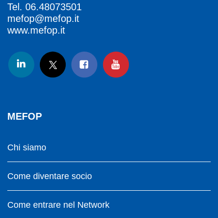
Tel.
06.48073501
mefop@mefop.it
www.mefop.it
MEFOP
Chi siamo
Come diventare socio
Come entrare nel Network