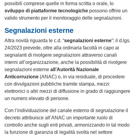
possibili comprese quelle in forma scritta o orale, lo
sviluppo di piattaforme tecnologiche
possono offrire un
valido strumento per il monitoraggio delle segnalazioni.
Segnalazioni esterne
Altra novità riguarda le c.d. “
segnalazioni esterne
”: il d.lgs.
24/2023 prevede, oltre alla ordinaria facoltà in capo ai
segnalanti di rivolgere segnalazioni attraverso canali
interni all’organizzazione, anche la possibilità di rivolgere
segnalazioni esterne
all’Autorità Nazionale
Anticorruzione
(ANAC) o, in via residuale, di procedere
con divulgazioni pubbliche tramite stampa, mezzi
elettronici o altri mezzi di diffusione in grado di raggiungere
un numero elevato di persone.
Con l’individuazione del canale esterno di segnalazione il
decreto attribuisce all’ANAC un importante ruolo di
controllo anche sugli enti privati, armonizzando in tal modo
la funzione di garanzia di legalità svolta nel settore