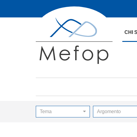
CHI 
Tema
Argomento