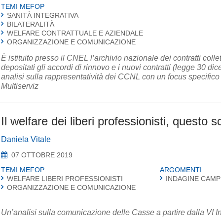
TEMI MEFOP
SANITÀ INTEGRATIVA
BILATERALITÀ
WELFARE CONTRATTUALE E AZIENDALE
ORGANIZZAZIONE E COMUNICAZIONE
È istituito presso il CNEL l’archivio nazionale dei contratti col
depositati gli accordi di rinnovo e i nuovi contratti (legge 30 di
analisi sulla rappresentatività dei CCNL con un focus specifico 
Multiserviz
Il welfare dei liberi professionisti, questo 
Daniela Vitale
07 OTTOBRE 2019
TEMI MEFOP
ARGOMENTI
WELFARE LIBERI PROFESSIONISTI
INDAGINE CAMP
ORGANIZZAZIONE E COMUNICAZIONE
Un’analisi sulla comunicazione delle Casse a partire dalla VI