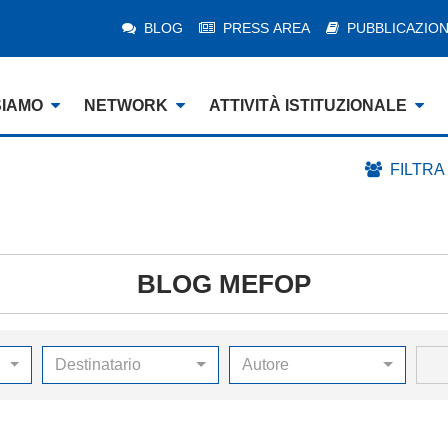
BLOG
PRESS AREA
PUBBLICAZION
SIAMO
NETWORK
ATTIVITÀ ISTITUZIONALE
FILTRA
BLOG MEFOP
Destinatario
Autore