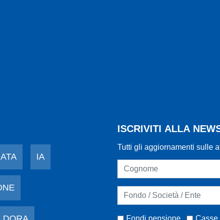
ISCRIVITI ALLA NE
Tutti gli aggiornamenti sulle a
DATA
IA
ONE
 DORA
Fondi pensione
Casse 