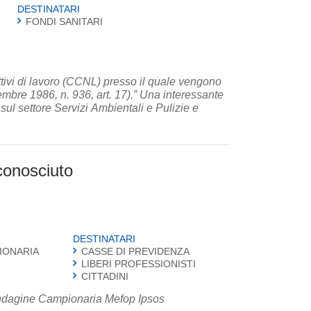
DESTINATARI
FONDI SANITARI
lettivi di lavoro (CCNL) presso il quale vengono
cembre 1986, n. 936, art. 17).” Una interessante
sul settore Servizi Ambientali e Pulizie e
sconosciuto
DESTINATARI
IONARIA
CASSE DI PREVIDENZA
LIBERI PROFESSIONISTI
CITTADINI
 Indagine Campionaria Mefop Ipsos