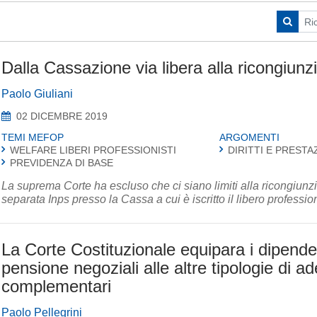
Dalla Cassazione via libera alla ricongiunz
Paolo Giuliani
02 DICEMBRE 2019
TEMI MEFOP
ARGOMENTI
WELFARE LIBERI PROFESSIONISTI
DIRITTI E PRESTA
PREVIDENZA DI BASE
La suprema Corte ha escluso che ci siano limiti alla ricongiunzi
separata Inps presso la Cassa a cui è iscritto il libero professio
La Corte Costituzionale equipara i dipendenti
pensione negoziali alle altre tipologie di a
complementari
Paolo Pellegrini