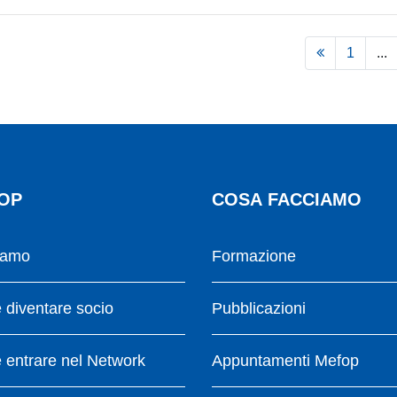
1
...
OP
COSA FACCIAMO
iamo
Formazione
diventare socio
Pubblicazioni
entrare nel Network
Appuntamenti Mefop