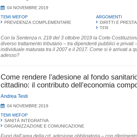
04 NOVEMBRE 2019
TEMI MEFOP
ARGOMENTI
PREVIDENZA COMPLEMENTARE
DIRITTI E PRESTA
TFR
Con la Sentenza n. 218 del 3 ottobre 2019 la Corte Costituzionale
diverso trattamento tributario – tra dipendenti pubblici e privati 
individuale maturata tra il 2007 e il 2017. Come si è arrivati 
adesso?
Come rendere l’adesione al fondo sanitario
cittadino: il contributo dell’economia com
Andrea Testi
04 NOVEMBRE 2019
TEMI MEFOP
SANITÀ INTEGRATIVA
ORGANIZZAZIONE E COMUNICAZIONE
Fuori dall’area della cd. adesione obbligatoria – con riferimento