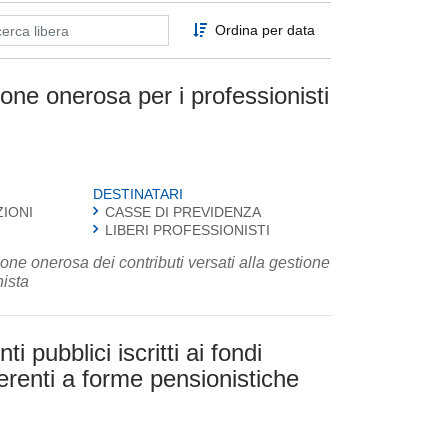
Ordina per data
ione onerosa per i professionisti
DESTINATARI
ZIONI
CASSE DI PREVIDENZA
LIBERI PROFESSIONISTI
one onerosa dei contributi versati alla gestione
nista
 pubblici iscritti ai fondi
derenti a forme pensionistiche