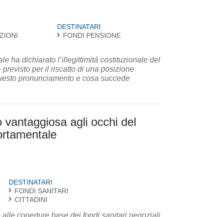
DESTINATARI
ZIONI
FONDI PENSIONE
 ha dichiarato l’illegittimità costituzionale del
– previsto per il riscatto di una posizione
a questo pronunciamento e cosa succede
 vantaggiosa agli occhi del
portamentale
DESTINATARI
FONDI SANITARI
CITTADINI
 alle coperture base dei fondi sanitari negoziali