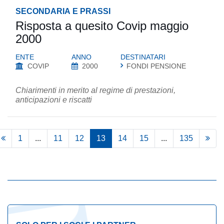
SECONDARIA E PRASSI
Risposta a quesito Covip maggio
2000
ENTE
ANNO
DESTINATARI
COVIP
2000
FONDI PENSIONE
Chiarimenti in merito al regime di prestazioni,
anticipazioni e riscatti
1
...
11
12
13
14
15
...
135