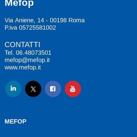
Mefop
Via Aniene, 14 - 00198 Roma
P.iva 05725581002
CONTATTI
Tel.
06.48073501
mefop@mefop.it
www.mefop.it
MEFOP