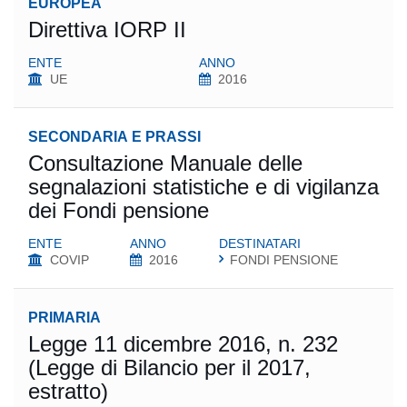
EUROPEA
Direttiva IORP II
ENTE
ANNO
UE
2016
SECONDARIA E PRASSI
Consultazione Manuale delle
segnalazioni statistiche e di vigilanza
dei Fondi pensione
ENTE
ANNO
DESTINATARI
COVIP
2016
FONDI PENSIONE
PRIMARIA
Legge 11 dicembre 2016, n. 232
(Legge di Bilancio per il 2017,
estratto)