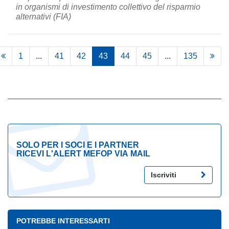
in organismi di investimento collettivo del risparmio
alternativi (FIA)
1
...
41
42
43
44
45
...
135
SOLO PER I SOCI E I PARTNER
RICEVI L'ALERT MEFOP VIA MAIL
Iscriviti
POTREBBE INTERESSARTI