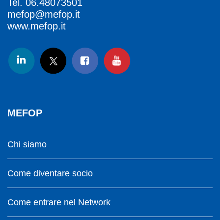
Tel.
06.48073501
mefop@mefop.it
www.mefop.it
MEFOP
Chi siamo
Come diventare socio
Come entrare nel Network