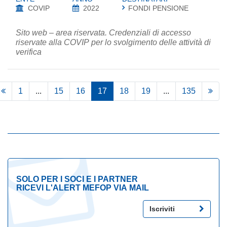
COVIP
2022
FONDI PENSIONE
Sito web – area riservata. Credenziali di accesso
riservate alla COVIP per lo svolgimento delle attività di
verifica
1
...
15
16
17
18
19
...
135
SOLO PER I SOCI E I PARTNER
RICEVI L'ALERT MEFOP VIA MAIL
Iscriviti