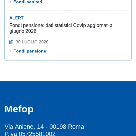
Fondi sanitari
ALERT
Fondi pensione: dati statistici Covip aggiornati a
giugno 2026
30 LUGLIO 2026
Fondi pensione
Mefop
Via Aniene, 14 - 00198 Roma
P.iva 05725581002