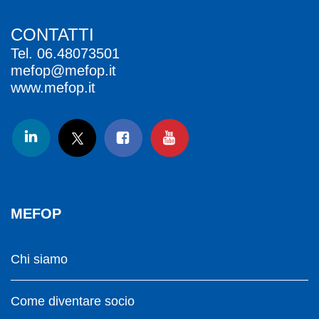
CONTATTI
Tel.
06.48073501
mefop@mefop.it
www.mefop.it
MEFOP
Chi siamo
Come diventare socio