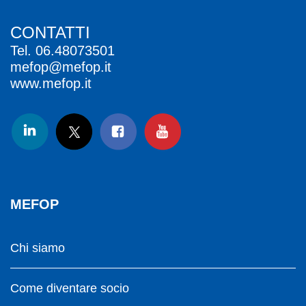
CONTATTI
Tel.
06.48073501
mefop@mefop.it
www.mefop.it
MEFOP
Chi siamo
Come diventare socio