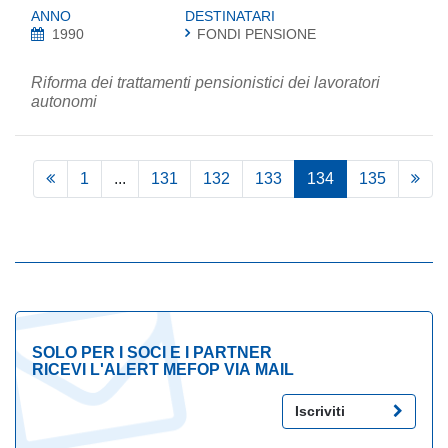
ANNO
DESTINATARI
1990
FONDI PENSIONE
Riforma dei trattamenti pensionistici dei lavoratori
autonomi
1
...
131
132
133
134
135
SOLO PER I SOCI E I PARTNER
RICEVI L'ALERT MEFOP VIA MAIL
Iscriviti