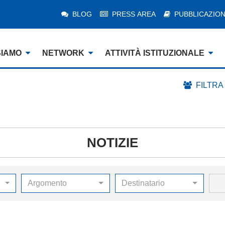
BLOG
PRESS AREA
PUBBLICAZION
SIAMO
NETWORK
ATTIVITÀ ISTITUZIONALE
FILTRA
NOTIZIE
Argomento
Destinatario