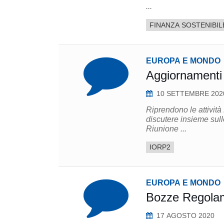
...
FINANZA SOSTENIBIL
EUROPA E MONDO
Aggiornamenti
10 SETTEMBRE 202
Riprendono le attivit
discutere insieme sulle novità rela
Riunione ...
IORP2
EUROPA E MONDO
Bozze Regola
17 AGOSTO 2020