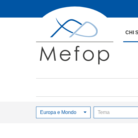
CHI 
Europa e Mondo
Tema