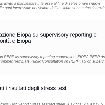
 invito a manifestare interesse al fine di selezionare i nuovi
e parti interessate nel settore dell’assicurazione e riassicurazi
ione Eiopa su supervisory reporting e
torità e Eiopa
i i risultati degli stress test