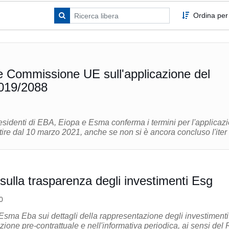
Ordina per
 Commissione UE sull'applicazione del
019/2088
presidenti di EBA, Eiopa e Esma conferma i termini per l'applicaz
ire dal 10 marzo 2021, anche se non si è ancora concluso l'iter .
sulla trasparenza degli investimenti Esg
0
sma Eba sui dettagli della rappresentazione degli investimenti
ne pre-contrattuale e nell'informativa periodica, ai sensi del 