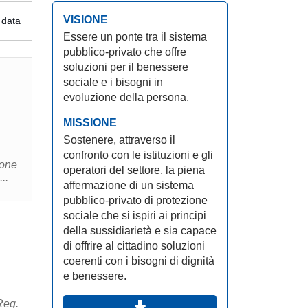
VISIONE
 data
Essere un ponte tra il sistema
pubblico-privato che offre
soluzioni per il benessere
sociale e i bisogni in
evoluzione della persona.
MISSIONE
Sostenere, attraverso il
confronto con le istituzioni e gli
ione
operatori del settore, la piena
..
affermazione di un sistema
pubblico-privato di protezione
sociale che si ispiri ai principi
della sussidiarietà e sia capace
di offrire al cittadino soluzioni
coerenti con i bisogni di dignità
e benessere.
Reg.