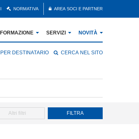
I
NORMATIVA
AREA SOCI E PARTNER
FORMAZIONE
SERVIZI
NOVITÀ
 PER DESTINATARIO
CERCA NEL SITO
Altri filtri
FILTRA