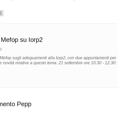
E
 Mefop su Iorp2
0
à Mefop sugli adeguamenti alla Iorp2, con due appuntamenti per
tive a questo tema. 21 settembre ore 10.30 - 12.30:
mento Pepp