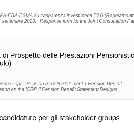
OPA-EBA-ESMA su trasparenza investimenti ESG (Regolament
 form for the Joint Consultation Paper
i Prospetto delle Prestazioni Pensionisti
ulo)
2 EIOPA Report on the IORP II Pension Benefit Statement Designs
 candidature per gli stakeholder groups