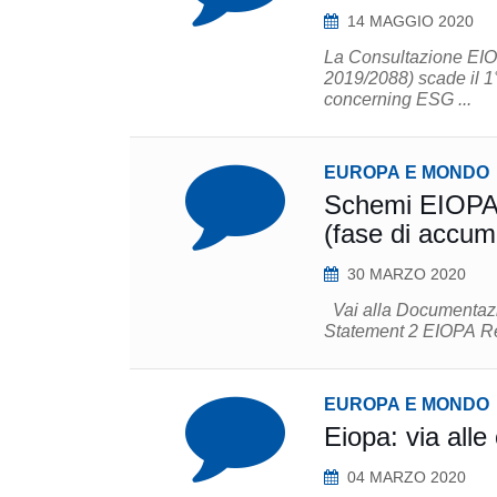
14 MAGGIO 2020
La Consultazione EI
2019/2088) scade il 1° settembre 2020. Response
concerning ESG ...
EUROPA E MONDO
Schemi EIOPA d
(fase di accum
30 MARZO 2020
Vai alla Documentazione Eiopa Pension Benefit Statement 1 Pension Benefit
Statement 
EUROPA E MONDO
Eiopa: via alle
04 MARZO 2020