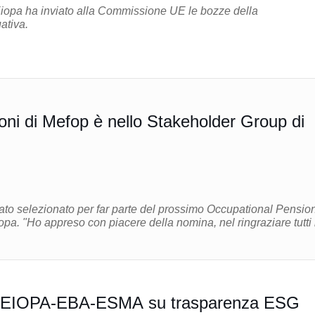
opa ha inviato alla Commissione UE le bozze della
ativa.
oni di Mefop è nello Stakeholder Group di
tato selezionato per far parte del prossimo Occupational Pensio
raziare tutti i
e EIOPA-EBA-ESMA su trasparenza ESG