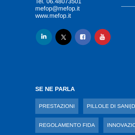
Tel.
06.48073501
mefop@mefop.it
www.mefop.it
SE NE PARLA
PRESTAZIONI
PILLOLE DI SANI|
REGOLAMENTO FIDA
INNOVAZI