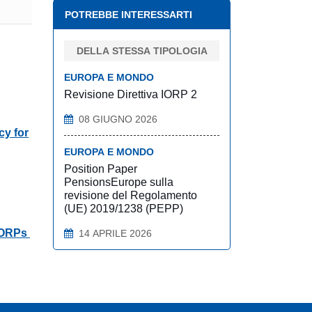
POTREBBE INTERESSARTI
DELLA STESSA TIPOLOGIA
EUROPA E MONDO
Revisione Direttiva IORP 2
08 GIUGNO 2026
cy for
EUROPA E MONDO
Position Paper
PensionsEurope sulla
revisione del Regolamento
(UE) 2019/1238 (PEPP)
 IORPs
14 APRILE 2026