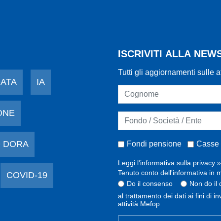
ISCRIVITI ALLA NE
Tutti gli aggiornamenti sulle a
DATA
IA
ONE
 DORA
Fondi pensione
Casse 
Leggi l'informativa sulla privacy »
Tenuto conto dell'informativa in m
COVID-19
Do il consenso
Non do il
al trattamento dei dati ai fini di 
attività Mefop