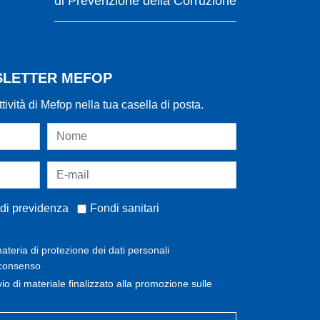
di Prevenzione della Corruzione
WSLETTER MEFOP
ttività di Mefop nella tua casella di posta.
di previdenza
Fondi sanitari
ateria di protezione dei dati personali
 consenso
invio di materiale finalizzato alla promozione sulle