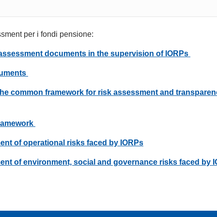
sment per i fondi pensione:
 assessment documents in the supervision of IORPs
cuments
f the common framework for risk assessment and transparen
 framework
nt of operational risks faced by IORPs
ent of environment, social and governance risks faced by