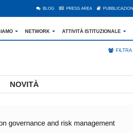
BLOG
PRESS AREA
PUBBLICAZION
SIAMO
NETWORK
ATTIVITÀ ISTITUZIONALE
FILTRA
NOVITÀ
 on governance and risk management