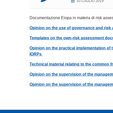
10 LUGLIO 2019
Documentazione Eiopa in materia di risk asses
Opinion on the use of governance and risk
Templates on the own-risk assessment do
Opinion on the practical implementation o
IORPs
Technical material relating to the common
Opinion on the supervision of the manageme
Opinion on the supervision of the managem