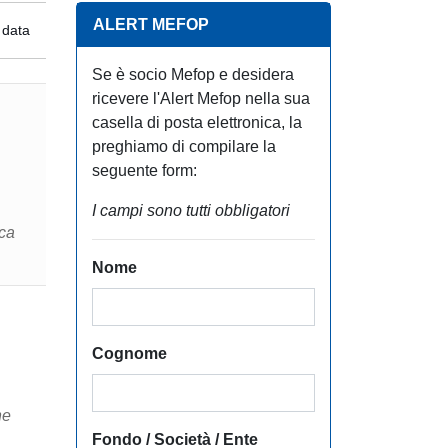
ALERT MEFOP
 data
Se è socio Mefop e desidera
ricevere l'Alert Mefop nella sua
casella di posta elettronica, la
preghiamo di compilare la
seguente form:
I campi sono tutti obbligatori
Nome
Cognome
ne
Fondo / Società / Ente