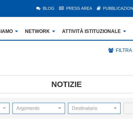
BLOG
PRESS AREA
PUBBLICAZION
SIAMO
NETWORK
ATTIVITÀ ISTITUZIONALE
FILTRA
NOTIZIE
Argomento
Destinatario