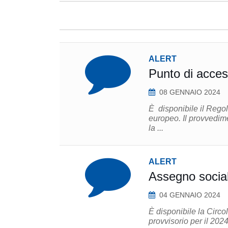
ALERT
Punto di acce
08 GENNAIO 2024
È disponibile il Rego
europeo. Il provvedimento è accompagnato dalla Direttiva (UE) 2023/2864 che modifica
la ...
ALERT
Assegno socia
04 GENNAIO 2024
È disponibile la Circo