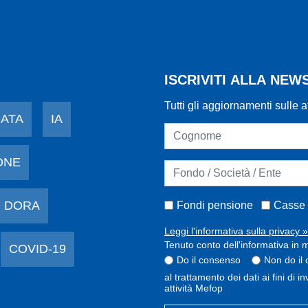
ISCRIVITI ALLA NE
Tutti gli aggiornamenti sulle a
DATA
IA
ONE
 DORA
Fondi pensione
Casse 
Leggi l'informativa sulla privacy »
Tenuto conto dell'informativa in m
COVID-19
Do il consenso
Non do il
al trattamento dei dati ai fini di 
attività Mefop