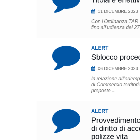
11 DICEMBRE 2023
Con l'Ordinanza TAR L
fino all'udienza del 2
ALERT
Sblocco proced
06 DICEMBRE 2023
In relazione all'ademp
di Commercio territori
preposte ...
ALERT
Provvedimento 
di diritto di ac
polizze vita