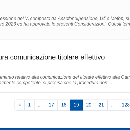
Cessione del V, composto da Assofondipensione, Ufi e Mefop, si
e 2023 ed ha approvato le presenti Considerazioni. Questi temi
ra comunicazione titolare effettivo
imento relativo alla comunicazione del titolare effettivo alla Ca
almente competente, si precisa che la procedura non ...
1
...
17
18
19
20
21
...
128