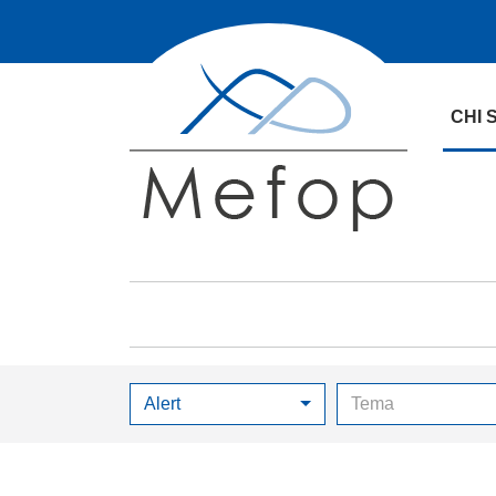
CHI 
Alert
Tema