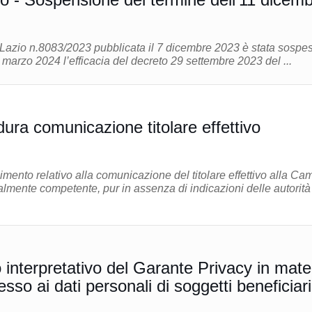
azio n.8083/2023 pubblicata il 7 dicembre 2023 è stata sospe
7 marzo 2024 l’efficacia del decreto 29 settembre 2023 del ...
ura comunicazione titolare effettivo
imento relativo alla comunicazione del titolare effettivo alla Ca
almente competente, pur in assenza di indicazioni delle autorità
interpretativo del Garante Privacy in mate
cesso ai dati personali di soggetti beneficiari