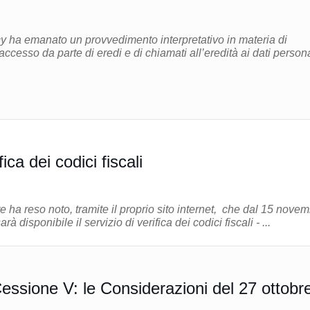
cy ha emanato un provvedimento interpretativo in materia di
i accesso da parte di eredi e di chiamati all’eredità ai dati persona
fica dei codici fiscali
e ha reso noto, tramite il proprio sito internet, che dal 15 nove
 disponibile il servizio di verifica dei codici fiscali - ...
essione V: le Considerazioni del 27 ottobr