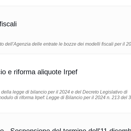
iscali
to dell'Agenzia delle entrate le bozze dei modelli fiscali per il 2
io e riforma aliquote Irpef
i della legge di bilancio per il 2024 e del Decreto Legislativo di
: Legge di Bilancio per il 2024 n. 213 del 30
ivo - Sospensione del termine dell'11 dicem