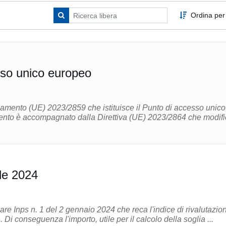
Ordina per
sso unico europeo
lamento (UE) 2023/2859 che istituisce il Punto di accesso unico
le 2024
lare Inps n. 1 del 2 gennaio 2024 che reca l'indice di rivalutazio
provvisorio per il 2024. Di conseguenza l'importo, utile per il calcolo della soglia ...