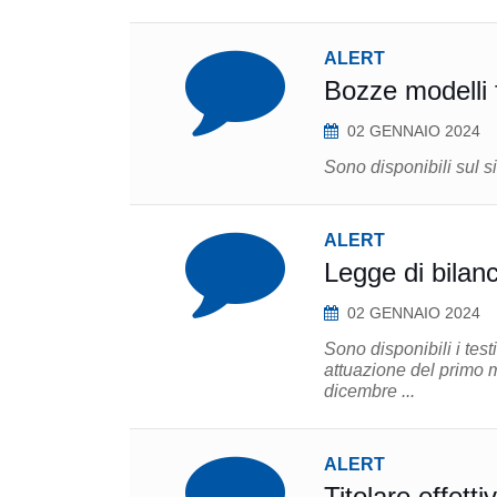
ALERT
Bozze modelli f
02 GENNAIO 2024
Sono disponibili sul si
ALERT
Legge di bilanc
02 GENNAIO 2024
Sono disponibili i test
attuazione del primo modulo di riforma Irpef
dicembre ...
ALERT
Titolare effett