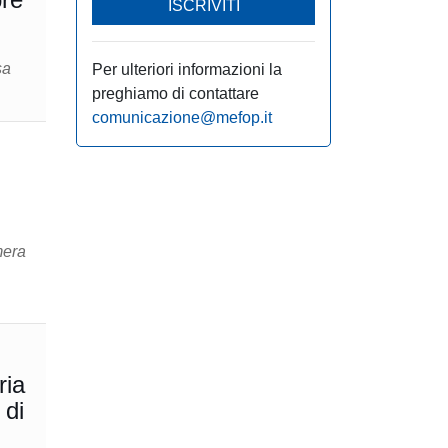
ISCRIVITI
sa
Per ulteriori informazioni la
preghiamo di contattare
comunicazione@mefop.it
mera
ria
 di