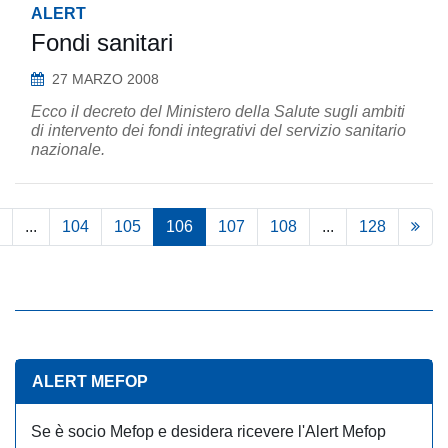
ALERT
Fondi sanitari
27 MARZO 2008
Ecco il decreto del Ministero della Salute sugli ambiti
di intervento dei fondi integrativi del servizio sanitario
nazionale.
...
104
105
106
107
108
...
128
ALERT MEFOP
Se è socio Mefop e desidera ricevere l'Alert Mefop