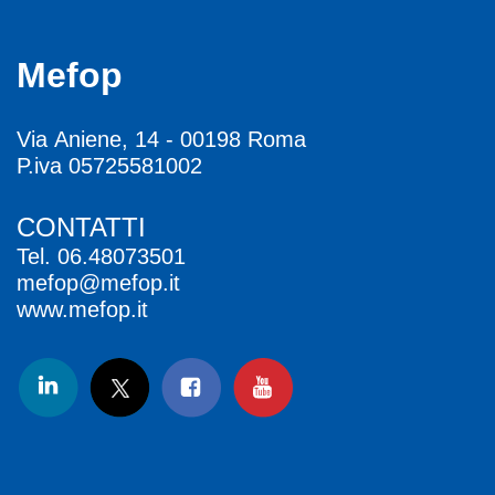
Mefop
Via Aniene, 14 - 00198 Roma
P.iva 05725581002
CONTATTI
Tel.
06.48073501
mefop@mefop.it
www.mefop.it