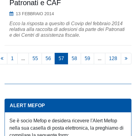
Patronati e CAF
13 FEBBRAIO 2014
Ecco la risposta a quesito di Covip del febbraio 2014
relativa alla raccolta di adesioni da parte dei Patronati
e dei Centri di assistenza fiscale.
1
...
55
56
57
58
59
...
128
ALERT MEFOP
Se è socio Mefop e desidera ricevere l'Alert Mefop
nella sua casella di posta elettronica, la preghiamo di
compilare la seguente form: