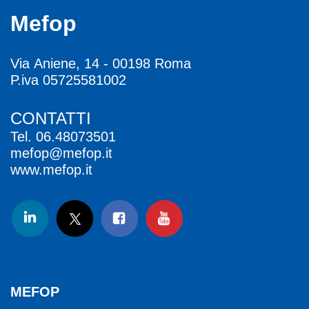
Mefop
Via Aniene, 14 - 00198 Roma
P.iva 05725581002
CONTATTI
Tel.
06.48073501
mefop@mefop.it
www.mefop.it
MEFOP