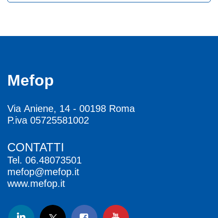
Mefop
Via Aniene, 14 - 00198 Roma
P.iva 05725581002
CONTATTI
Tel.
06.48073501
mefop@mefop.it
www.mefop.it