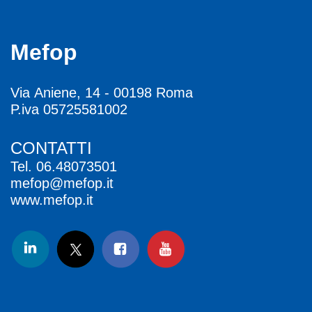
Mefop
Via Aniene, 14 - 00198 Roma
P.iva 05725581002
CONTATTI
Tel.
06.48073501
mefop@mefop.it
www.mefop.it