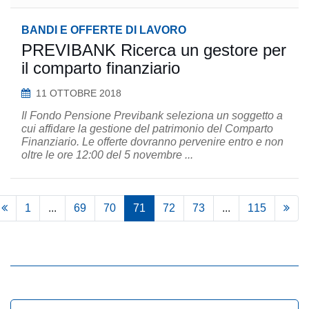
BANDI E OFFERTE DI LAVORO
PREVIBANK Ricerca un gestore per
il comparto finanziario
11 OTTOBRE 2018
Il Fondo Pensione Previbank seleziona un soggetto a
cui affidare la gestione del patrimonio del Comparto
Finanziario. Le offerte dovranno pervenire entro e non
oltre le ore 12:00 del 5 novembre ...
1
...
69
70
71
72
73
...
115