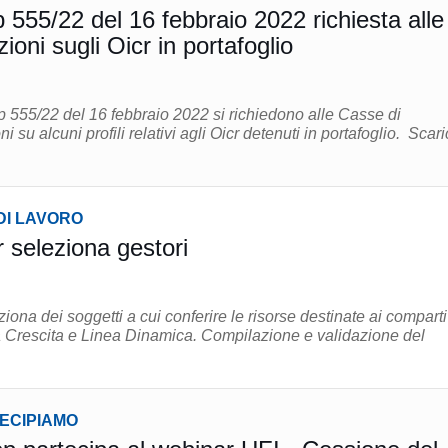
 555/22 del 16 febbraio 2022 richiesta alle
oni sugli Oicr in portafoglio
p 555/22 del 16 febbraio 2022 si richiedono alle Casse di
 alcuni profili relativi agli Oicr detenuti in portafoglio. Scarica i
DI LAVORO
seleziona gestori
iona dei soggetti a cui conferire le risorse destinate ai comparti
inea Dinamica. Compilazione e validazione del
TECIPIAMO