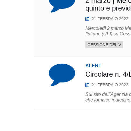
2 marzo | Mefo
quinto e previ
21 FEBBRAIO 2022
Mercoledì 2 marzo Mef
CESSIONE DEL V
ALERT
Circolare n. 4/
21 FEBBRAIO 2022
Sul sito dell'Agenzia 
che fornisce indicazion