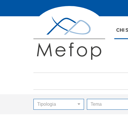
CHI 
Tipologia
Tema