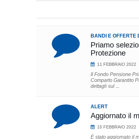
BANDI E OFFERTE 
Priamo selezio
Protezione
11 FEBBRAIO 2022
Il Fondo Pensione Pria
Comparto Garantito Protezione. Candidature entro le 17:0
dettagli sul ...
ALERT
Aggiornato il 
15 FEBBRAIO 2022
È stato aggiornato il 