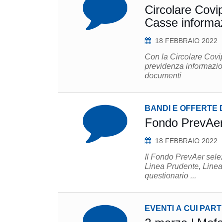
Circolare Covip
Casse informazi
18 FEBBRAIO 2022
Con la Circolare Covi
previdenza informazioni su
documenti
BANDI E OFFERTE 
Fondo PrevAer 
18 FEBBRAIO 2022
Il Fondo PrevAer selez
Linea Prudente, Linea Crescita e L
questionario ...
EVENTI A CUI PAR