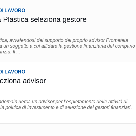
DI LAVORO
lastica seleziona gestore
ca, avvalendosi del supporto del proprio advisor Prometeia
 un soggetto a cui affidare la gestione finanziaria del comparto
Conservativo con garanzia. Il ...
DI LAVORO
eziona advisor
emain rierca un advisor per l’espletamento delle attività di
la politica di investimento e di selezione dei gestori finanziari.