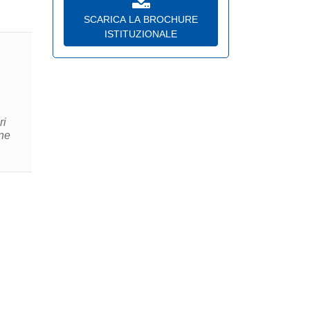
SCARICA LA BROCHURE
ISTITUZIONALE
ri
one