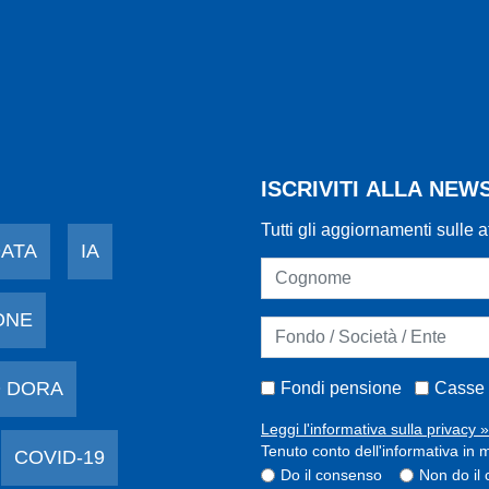
ISCRIVITI ALLA NE
Tutti gli aggiornamenti sulle a
DATA
IA
ONE
 DORA
Fondi pensione
Casse 
Leggi l'informativa sulla privacy »
Tenuto conto dell'informativa in m
COVID-19
Do il consenso
Non do il