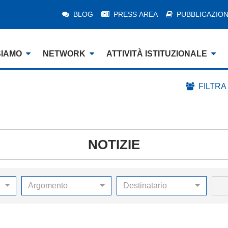
BLOG
PRESS AREA
PUBBLICAZION
SIAMO
NETWORK
ATTIVITÀ ISTITUZIONALE
FILTRA
NOTIZIE
Argomento
Destinatario