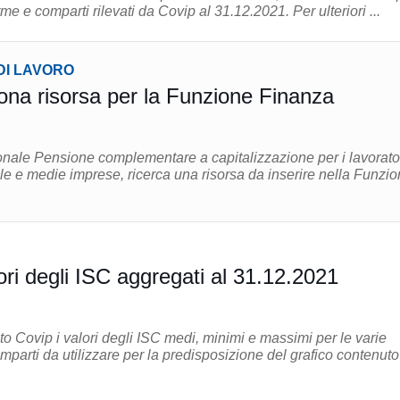
le varie tipologie di forme e comparti rilevati da Covip al 31.12.2021. Per ulteriori ...
DI LAVORO
ona risorsa per la Funzione Finanza
ale Pensione complementare a capitalizzazione per i lavorato
le e medie imprese, ricerca una risorsa da inserire nella Funzi
lori degli ISC aggregati al 31.12.2021
ito Covip i valori degli ISC medi, minimi e massimi per le varie
omparti da utilizzare per la predisposizione del grafico contenuto