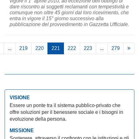
vigore il 1° aprile 2010, ad eccezione dell'obbligo di
dare riscontro ai soggetti reclamanti con tempestività e
comunque non oltre 45 giorni dal loro ricevimento, che
entra in vigore il 15° giorno successivo alla
pubblicazione del provvedimento in Gazzetta Ufficiale.
...
219
220
221
222
223
...
279
VISIONE
Essere un ponte tra il sistema pubblico-privato che
offre soluzioni per il benessere sociale e i bisogni in
evoluzione della persona.
MISSIONE
Sostenere, attraverso il confronto con le istituzioni e gli