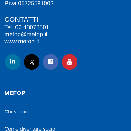
P.iva 05725581002
CONTATTI
Tel.
06.48073501
mefop@mefop.it
www.mefop.it
MEFOP
Chi siamo
Come diventare socio