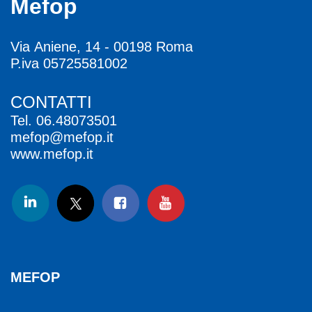
Mefop
Via Aniene, 14 - 00198 Roma
P.iva 05725581002
CONTATTI
Tel.
06.48073501
mefop@mefop.it
www.mefop.it
MEFOP