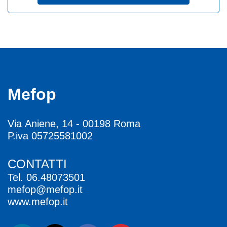
Mefop
Via Aniene, 14 - 00198 Roma
P.iva 05725581002
CONTATTI
Tel.
06.48073501
mefop@mefop.it
www.mefop.it