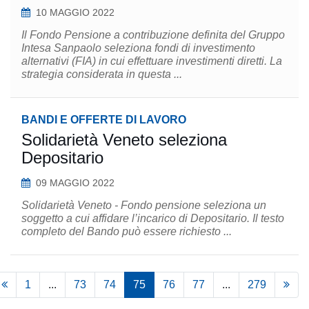
10 MAGGIO 2022
Il Fondo Pensione a contribuzione definita del Gruppo
Intesa Sanpaolo seleziona fondi di investimento
alternativi (FIA) in cui effettuare investimenti diretti. La
strategia considerata in questa ...
BANDI E OFFERTE DI LAVORO
Solidarietà Veneto seleziona
Depositario
09 MAGGIO 2022
Solidarietà Veneto - Fondo pensione seleziona un
soggetto a cui affidare l’incarico di Depositario. Il testo
completo del Bando può essere richiesto ...
1
...
73
74
75
76
77
...
279