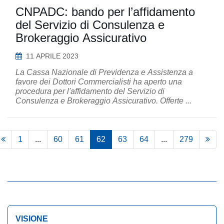
CNPADC: bando per l’affidamento
del Servizio di Consulenza e
Brokeraggio Assicurativo
11 APRILE 2023
La Cassa Nazionale di Previdenza e Assistenza a
favore dei Dottori Commercialisti ha aperto una
procedura per l'affidamento del Servizio di
Consulenza e Brokeraggio Assicurativo. Offerte ...
1
...
60
61
62
63
64
...
279
VISIONE