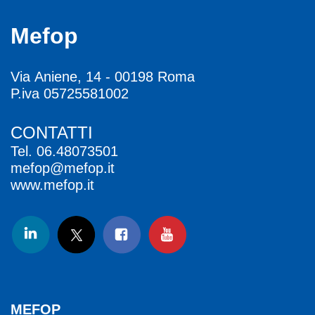
Mefop
Via Aniene, 14 - 00198 Roma
P.iva 05725581002
CONTATTI
Tel.
06.48073501
mefop@mefop.it
www.mefop.it
MEFOP