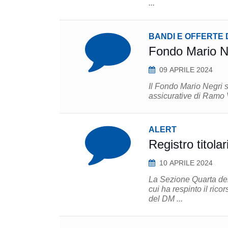
...
BANDI E OFFERTE 
Fondo Mario Ne
09 APRILE 2024
Il Fondo Mario Negri s
ALERT
Registro titolari
10 APRILE 2024
La Sezione Quarta del
cui ha respinto il ric
del DM ...