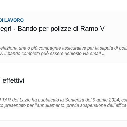
DI LAVORO
gri - Bando per polizze di Ramo V
eleziona una o più compagnie assicurative per la stipula di pol
assicurative di Ramo V. Il bando completo può essere richiesto via email ...
 effettivi
 TAR del Lazio ha pubblicato la Sentenza del 9 aprile 2024, co
orso presentato per l’annullamento, previa sospensione dell’effica