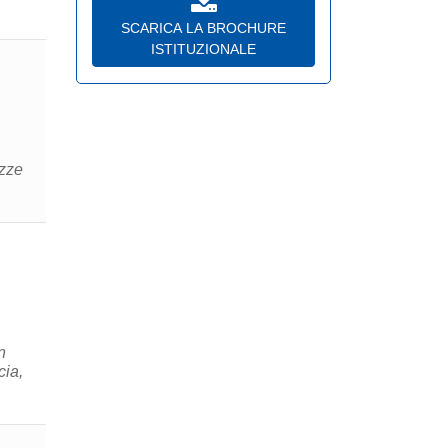
SCARICA LA BROCHURE
ISTITUZIONALE
izze
n
cia,