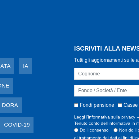
ISCRIVITI ALLA NE
Tutti gli aggiornamenti sulle a
DATA
IA
ONE
 DORA
Fondi pensione
Casse 
Leggi l'informativa sulla privacy »
Tenuto conto dell'informativa in m
COVID-19
Do il consenso
Non do il
al trattamento dei dati ai fini di 