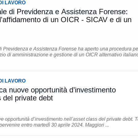
DI LAVORO
le di Previdenza e Assistenza Forense:
l'affidamento di un OICR - SICAV e di un
i Previdenza e Assistenza Forense ha aperto una procedura pe
izio di amministrazione e gestione di un OICR alternativo italian
DI LAVORO
ca nuove opportunità d’investimento
s del private debt
opportunità d’investimento nell’asset class del private debt. Tutte
le proposte dovranno pervenire entro martedì 30 aprile 2024. Maggiori ...