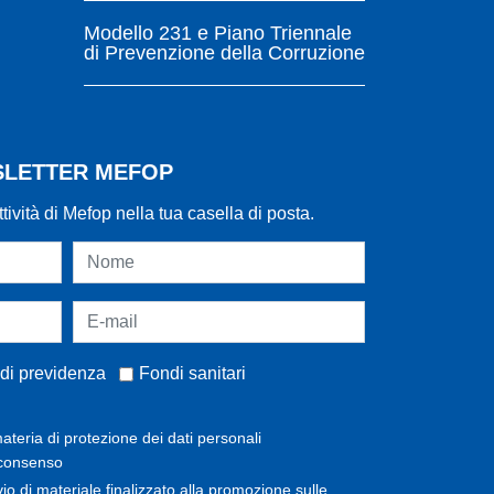
Modello 231 e Piano Triennale
di Prevenzione della Corruzione
WSLETTER MEFOP
ttività di Mefop nella tua casella di posta.
di previdenza
Fondi sanitari
ateria di protezione dei dati personali
 consenso
invio di materiale finalizzato alla promozione sulle