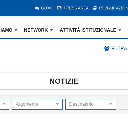
BLOG
PRESS AREA
PUBBLICAZION
SIAMO
NETWORK
ATTIVITÀ ISTITUZIONALE
FILTRA
NOTIZIE
Argomento
Destinatario