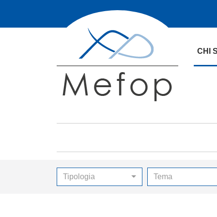
CHI 
Tipologia
Tema