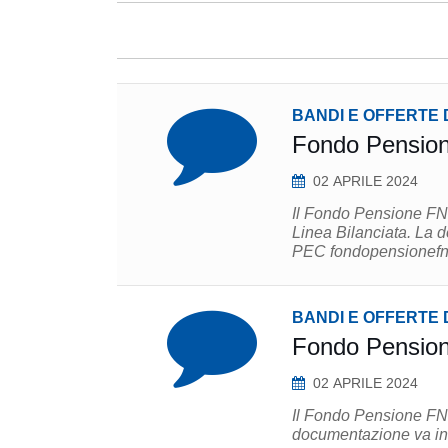
BANDI E OFFERTE 
Fondo Pension
02 APRILE 2024
Il Fondo Pensione FNM 
Linea Bilanciata. La documentazione va inviata all’indirizzo
PEC fondopensionefnm
BANDI E OFFERTE 
Fondo Pension
02 APRILE 2024
Il Fondo Pensione FNM 
documentazione va inv