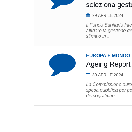
seleziona gesto
29 APRILE 2024
Il Fondo Sanitario Int
affidare la gestione 
stimato in ...
EUROPA E MONDO
Ageing Report
30 APRILE 2024
La Commissione europ
spesa pubblica per pen
demografiche.