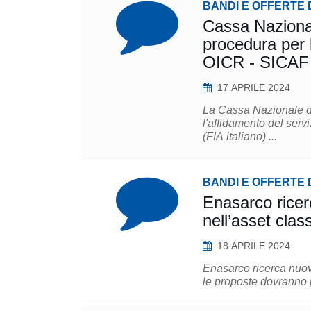
BANDI E OFFERTE 
Cassa Naziona
procedura per 
OICR - SICAF
17 APRILE 2024
La Cassa Nazionale d
l'affidamento del serv
(FIA italiano) ...
BANDI E OFFERTE 
Enasarco ricer
nell’asset clas
18 APRILE 2024
Enasarco ricerca nuove 