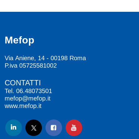
Mefop
Via Aniene, 14 - 00198 Roma
P.iva 05725581002
CONTATTI
Tel.
06.48073501
mefop@mefop.it
www.mefop.it