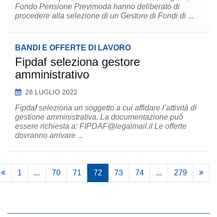
Fondo Pensione Previmoda hanno deliberato di
procedere alla selezione di un Gestore di Fondi di ...
BANDI E OFFERTE DI LAVORO
Fipdaf seleziona gestore
amministrativo
28 LUGLIO 2022
Fipdaf seleziona un soggetto a cui affidare l’attività di
gestione amministrativa. La documentazione può
essere richiesta a: FIPDAF@legalmail.it Le offerte
dovranno arrivare ...
1
...
70
71
72
73
74
...
279