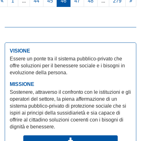
1
...
44
45
46
47
48
...
279
VISIONE
Essere un ponte tra il sistema pubblico-privato che
offre soluzioni per il benessere sociale e i bisogni in
evoluzione della persona.
MISSIONE
Sostenere, attraverso il confronto con le istituzioni e gli
operatori del settore, la piena affermazione di un
sistema pubblico-privato di protezione sociale che si
ispiri ai principi della sussidiarietà e sia capace di
offrire al cittadino soluzioni coerenti con i bisogni di
dignità e benessere.