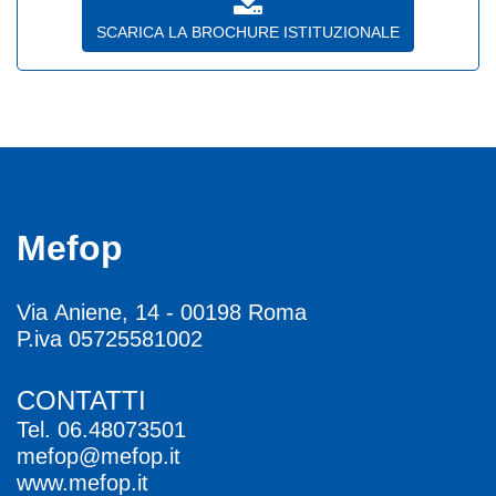
SCARICA LA BROCHURE ISTITUZIONALE
Mefop
Via Aniene, 14 - 00198 Roma
P.iva 05725581002
CONTATTI
Tel.
06.48073501
mefop@mefop.it
www.mefop.it