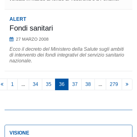
ALERT
Fondi sanitari
27 MARZO 2008
Ecco il decreto del Ministero della Salute sugli ambiti
di intervento dei fondi integrativi del servizio sanitario
nazionale.
1
...
34
35
36
37
38
...
279
VISIONE