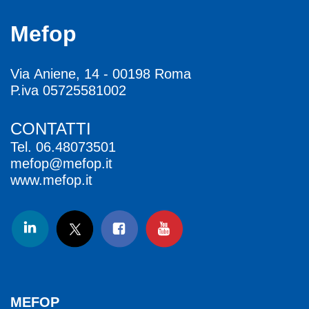
Mefop
Via Aniene, 14 - 00198 Roma
P.iva 05725581002
CONTATTI
Tel.
06.48073501
mefop@mefop.it
www.mefop.it
MEFOP