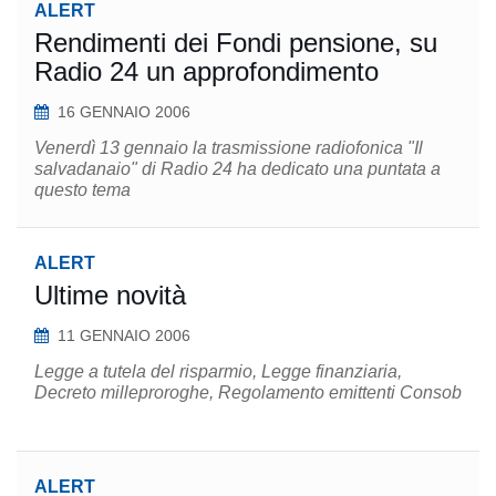
ALERT
Rendimenti dei Fondi pensione, su
Radio 24 un approfondimento
16 GENNAIO 2006
Venerdì 13 gennaio la trasmissione radiofonica "Il
salvadanaio" di Radio 24 ha dedicato una puntata a
questo tema
ALERT
Ultime novità
11 GENNAIO 2006
Legge a tutela del risparmio, Legge finanziaria,
Decreto milleproroghe, Regolamento emittenti Consob
ALERT