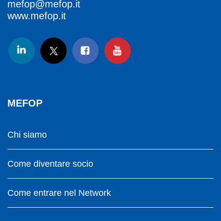
mefop@mefop.it
www.mefop.it
MEFOP
Chi siamo
Come diventare socio
Come entrare nel Network