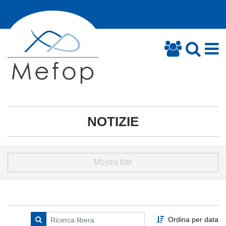
NOTIZIE
Mostra filtri
Ordina per data