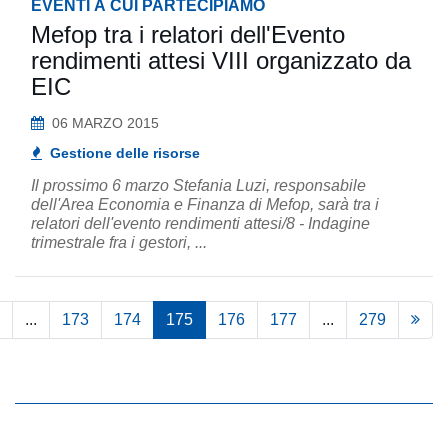
EVENTI A CUI PARTECIPIAMO
Mefop tra i relatori dell'Evento
rendimenti attesi VIII organizzato da
EIC
06 MARZO 2015
Gestione delle risorse
Il prossimo 6 marzo Stefania Luzi, responsabile
dell'Area Economia e Finanza di Mefop, sarà tra i
relatori dell'evento rendimenti attesi/8 - Indagine
trimestrale fra i gestori, ...
...
173
174
175
176
177
...
279