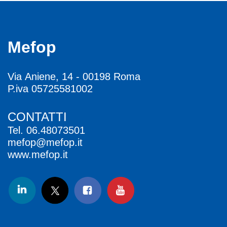
Mefop
Via Aniene, 14 - 00198 Roma
P.iva 05725581002
CONTATTI
Tel.
06.48073501
mefop@mefop.it
www.mefop.it