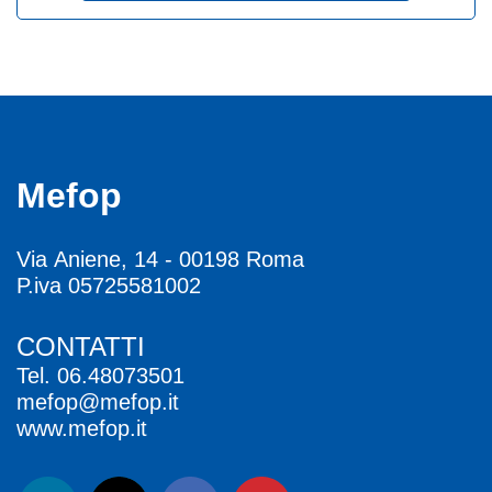
Mefop
Via Aniene, 14 - 00198 Roma
P.iva 05725581002
CONTATTI
Tel.
06.48073501
mefop@mefop.it
www.mefop.it