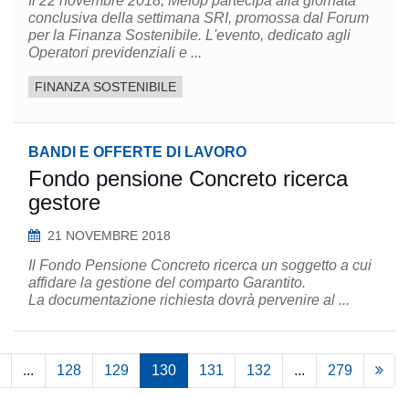
Il 22 novembre 2018, Mefop partecipa alla giornata
conclusiva della settimana SRI, promossa dal Forum
per la Finanza Sostenibile. L'evento, dedicato agli
Operatori previdenziali e ...
FINANZA SOSTENIBILE
BANDI E OFFERTE DI LAVORO
Fondo pensione Concreto ricerca
gestore
21 NOVEMBRE 2018
Il Fondo Pensione Concreto ricerca un soggetto a cui
affidare la gestione del comparto Garantito.
La documentazione richiesta dovrà pervenire al ...
...
128
129
130
131
132
...
279