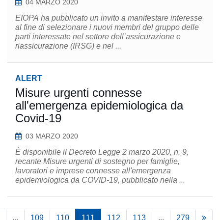
04 MARZO 2020
EIOPA ha pubblicato un invito a manifestare interesse
al fine di selezionare i nuovi membri del gruppo delle
parti interessate nel settore dell’assicurazione e
riassicurazione (IRSG) e nel ...
ALERT
Misure urgenti connesse
all'emergenza epidemiologica da
Covid-19
03 MARZO 2020
È disponibile il Decreto Legge 2 marzo 2020, n. 9,
recante Misure urgenti di sostegno per famiglie,
lavoratori e imprese connesse all'emergenza
epidemiologica da COVID-19, pubblicato nella ...
...
109
110
111
112
113
...
279