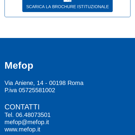
SCARICA LA BROCHURE ISTITUZIONALE
Mefop
Via Aniene, 14 - 00198 Roma
P.iva 05725581002
CONTATTI
Tel.
06.48073501
mefop@mefop.it
www.mefop.it