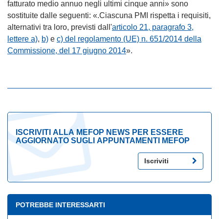
fatturato medio annuo negli ultimi cinque anni» sono
sostituite dalle seguenti: «.Ciascuna PMI rispetta i requisiti,
alternativi tra loro, previsti dall'
articolo 21, paragrafo 3,
lettere a)
,
b)
e
c) del regolamento (UE) n. 651/2014 della
Commissione, del 17 giugno 2014
».
ISCRIVITI ALLA MEFOP NEWS PER ESSERE
AGGIORNATO SUGLI APPUNTAMENTI MEFOP
Iscriviti
POTREBBE INTERESSARTI