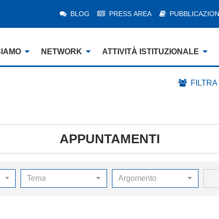
BLOG
PRESS AREA
PUBBLICAZION
SIAMO
NETWORK
ATTIVITÀ ISTITUZIONALE
FILTRA
APPUNTAMENTI
Tema
Argomento