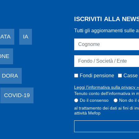
ISCRIVITI ALLA NE
Tutti gli aggiornamenti sulle a
DATA
IA
ONE
 DORA
Fondi pensione
Casse 
Leggi l'informativa sulla privacy »
Tenuto conto dell'informativa in m
COVID-19
Do il consenso
Non do il
al trattamento dei dati ai fini di 
attività Mefop