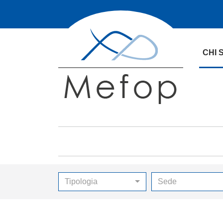
CHI 
Tipologia
Sede