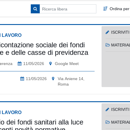
Ordina per
ISCRIVITI
I LAVORO
contazione sociale dei fondi
MATERIAL
e e delle casse di previdenza
erenza
11/05/2026
Google Meet
11/05/2026
Via Aniene 14,
Roma
ISCRIVITI
I LAVORO
io dei fondi sanitari alla luce
MATERIAL
centi novità normative