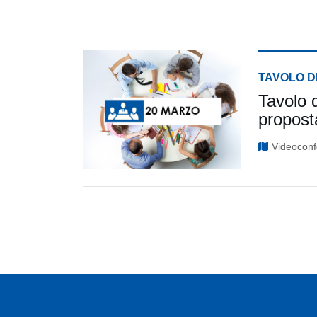
TAVOLO D
Tavolo d
propost
Videoconf