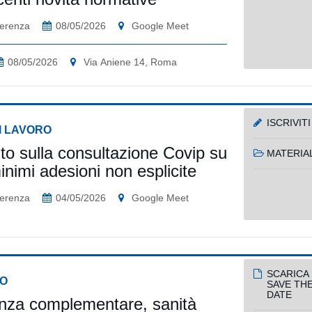
erenza
08/05/2026
Google Meet
08/05/2026
Via Aniene 14, Roma
ISCRIVITI
I LAVORO
to sulla consultazione Covip su
MATERIAL
minimi adesioni non esplicite
erenza
04/05/2026
Google Meet
SCARICA 
O
SAVE TH
DATE
nza complementare, sanità