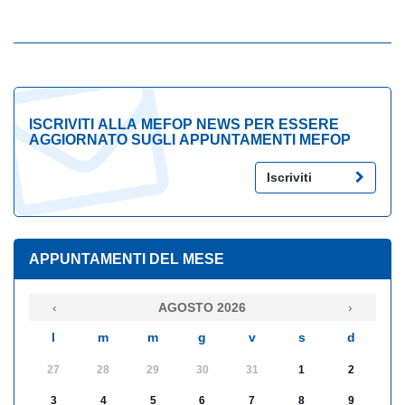
ISCRIVITI ALLA MEFOP NEWS PER ESSERE
AGGIORNATO SUGLI APPUNTAMENTI MEFOP
Iscriviti
APPUNTAMENTI DEL MESE
‹
AGOSTO 2026
›
l
m
m
g
v
s
d
27
28
29
30
31
1
2
3
4
5
6
7
8
9