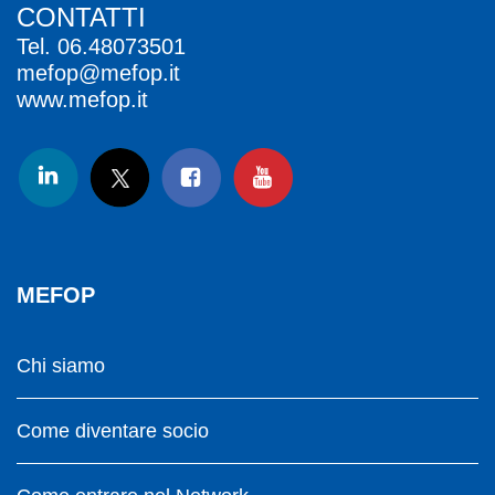
CONTATTI
Tel.
06.48073501
mefop@mefop.it
www.mefop.it
MEFOP
Chi siamo
Come diventare socio