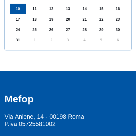
10
11
12
13
14
15
16
17
18
19
20
21
22
23
24
25
26
27
28
29
30
31
1
2
3
4
5
6
Mefop
Via Aniene, 14 - 00198 Roma
P.iva 05725581002