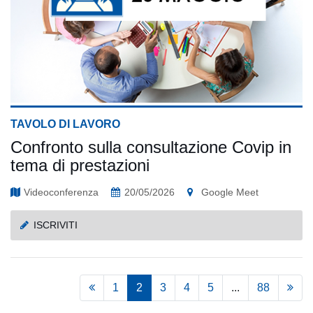
TAVOLO DI LAVORO
Confronto sulla consultazione Covip in
tema di prestazioni
Videoconferenza
20/05/2026
Google Meet
ISCRIVITI
1
2
3
4
5
...
88