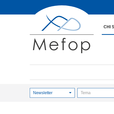
CHI 
Newsletter
Tema