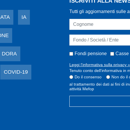
ISCRIVITI ALLA NE
Tutti gli aggiornamenti sulle a
DATA
IA
ONE
 DORA
Fondi pensione
Casse 
Leggi l'informativa sulla privacy »
Tenuto conto dell'informativa in m
COVID-19
Do il consenso
Non do il
al trattamento dei dati ai fini di 
attività Mefop