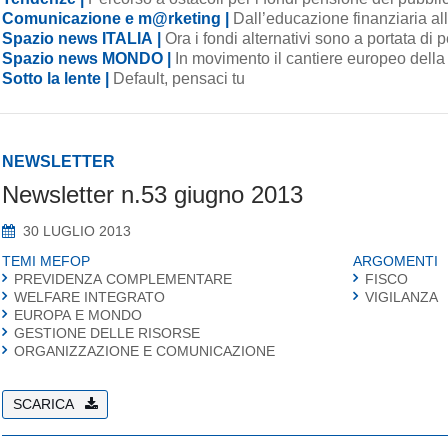
Comunicazione e m@rketing |
Dall’educazione finanziaria al
Spazio news ITALIA |
Ora i fondi alternativi sono a portata di
Spazio news MONDO |
In movimento il cantiere europeo dell
Sotto la lente |
Default, pensaci tu
NEWSLETTER
Newsletter n.53 giugno 2013
30 LUGLIO 2013
TEMI MEFOP
ARGOMENTI
PREVIDENZA COMPLEMENTARE
FISCO
WELFARE INTEGRATO
VIGILANZA
EUROPA E MONDO
GESTIONE DELLE RISORSE
ORGANIZZAZIONE E COMUNICAZIONE
SCARICA