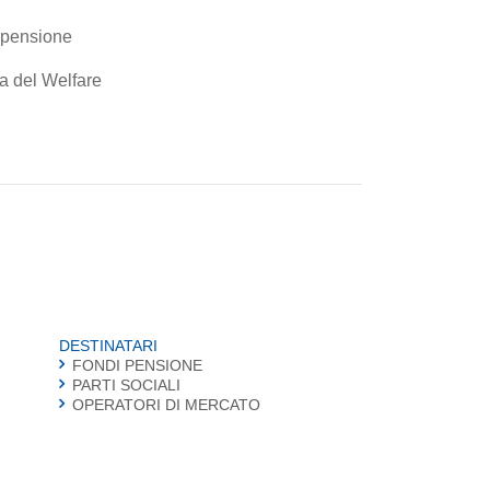
ipensione
sa del Welfare
DESTINATARI
FONDI PENSIONE
PARTI SOCIALI
OPERATORI DI MERCATO