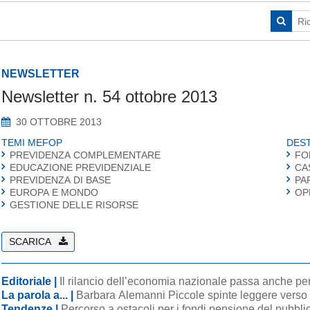
NEWSLETTER
Newsletter n. 54 ottobre 2013
30 OTTOBRE 2013
TEMI MEFOP
DEST
PREVIDENZA COMPLEMENTARE
FO
EDUCAZIONE PREVIDENZIALE
CA
PREVIDENZA DI BASE
PA
EUROPA E MONDO
OP
GESTIONE DELLE RISORSE
SCARICA
Editoriale |
Il rilancio dell’economia nazionale passa anche per 
La parola a... |
Barbara Alemanni Piccole spinte leggere verso
Tendenze |
Percorso a ostacoli per i fondi pensione del pubbl