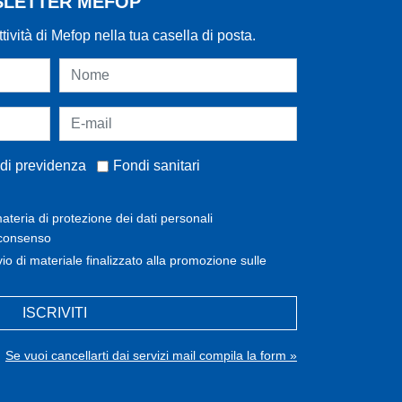
WSLETTER MEFOP
ttività di Mefop nella tua casella di posta.
di previdenza
Fondi sanitari
ateria di protezione dei dati personali
 consenso
invio di materiale finalizzato alla promozione sulle
ISCRIVITI
Se vuoi cancellarti dai servizi mail compila la form »