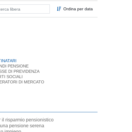
Ordina per data
INATARI
NDI PENSIONE
SSE DI PREVIDENZA
RTI SOCIALI
ERATORI DI MERCATO
il risparmio pensionistico
 una pensione serena
ico impiego