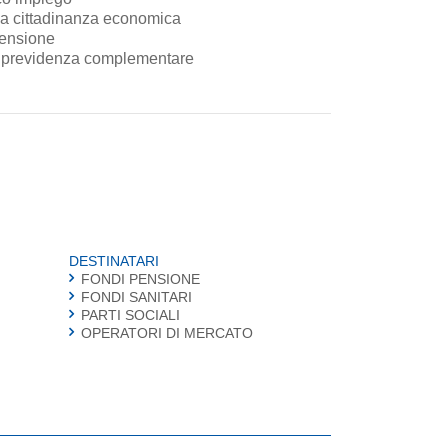
la cittadinanza economica
 pensione
a previdenza complementare
DESTINATARI
FONDI PENSIONE
FONDI SANITARI
PARTI SOCIALI
OPERATORI DI MERCATO