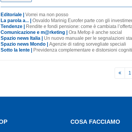
Editoriale |
Vorrei ma non posso
La parola a... |
Osvaldo Marinig Eurofer parte con gli investime
Tendenze |
Rendite e fondi pensione: come è cambiata l’offert
Comunicazione e m@rketing |
Ora Mefop è anche social
Spazio news Italia |
Un nuovo manuale per le segnalazioni sta
Spazio news Mondo |
Agenzie di rating sorvegliate speciali
Sotto la lente |
Previdenza complementare e distorsioni cognit
1
OP
COSA FACCIAMO