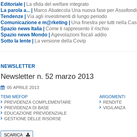
Editoriale |
La sfida del welfare integrato
La parola a... |
Marco Abatecola Una nuova fase per Assofond
Tendenze |
Via agli investimenti di lungo periodo
Comunicazione e m@rketing |
Una finestra per tutti nella Ca
Spazio news Italia |
Come ti rappresento il rischio
Spazio news Mondo |
Agevolazioni fiscali addio
Sotto la lente |
La versione della Covip
NEWSLETTER
Newsletter n. 52 marzo 2013
05 APRILE 2013
TEMI MEFOP
ARGOMENTI
PREVIDENZA COMPLEMENTARE
RENDITE
PREVIDENZA DI BASE
VIGILANZA
EDUCAZIONE PREVIDENZIALE
GESTIONE DELLE RISORSE
SCARICA