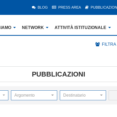
BLOG
PRESS AREA
PUBBLICAZION
SIAMO
NETWORK
ATTIVITÀ ISTITUZIONALE
FILTRA
PUBBLICAZIONI
Argomento
Destinatario