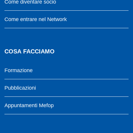
Come diventare socio
Come entrare nel Network
COSA FACCIAMO
Formazione
Pubblicazioni
Appuntamenti Mefop