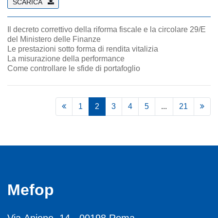
SCARICA
Il decreto correttivo della riforma fiscale e la circolare 29/E
del Ministero delle Finanze
Le prestazioni sotto forma di rendita vitalizia
La misurazione della performance
Come controllare le sfide di portafoglio
1
2
3
4
5
...
21
Mefop