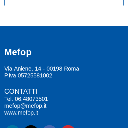
Mefop
Via Aniene, 14 - 00198 Roma
P.iva 05725581002
CONTATTI
Tel.
06.48073501
mefop@mefop.it
www.mefop.it