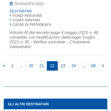
03 AGOSTO 2023
DESTINATARI
FONDI PENSIONE
FONDI SANITARI
CASSE DI PREVIDENZA
Articolo 40 del decreto-legge 4 maggio 2023, n. 48,
convertito, con modificazioni, dalla legge 3 luglio
2023, n. 85 – Welfare aziendale – Chiarimenti
interpretativi
1
...
20
21
22
23
24
...
68
GLI ALTRI DESTINATARI