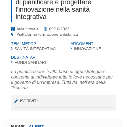
di pianificare e progettare
l’innovazione nella sanità
integrativa
Aula virtuale
09/10/2023
Piattaforma formazione a distanza
TEMI MEFOP
ARGOMENTI
SANITÀ INTEGRATIVA
INNOVAZIONE
DESTINATARI
FONDI SANITARI
La pianificazione è alla base di ogni strategia e
consente di individuare tutte le leve necessarie per
il governo di un’impresa. Tuttavia, nell’era della
“Società ...
ISCRIVITI
NEWS
-
ALERT