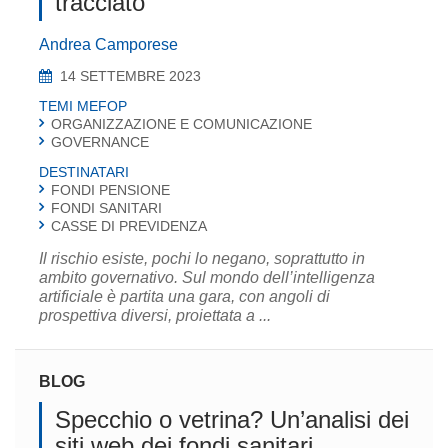
tracciato
Andrea Camporese
14 SETTEMBRE 2023
TEMI MEFOP
ORGANIZZAZIONE E COMUNICAZIONE
GOVERNANCE
DESTINATARI
FONDI PENSIONE
FONDI SANITARI
CASSE DI PREVIDENZA
Il rischio esiste, pochi lo negano, soprattutto in
ambito governativo. Sul mondo dell’intelligenza
artificiale è partita una gara, con angoli di
prospettiva diversi, proiettata a ...
BLOG
Specchio o vetrina? Un’analisi dei
siti web dei fondi sanitari