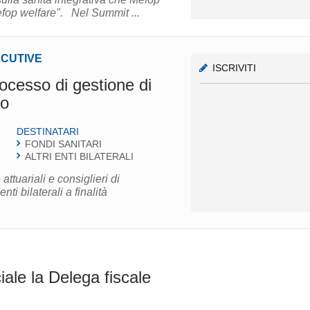
efop welfare". Nel Summit ...
ECUTIVE
ISCRIVITI
rocesso di gestione di
vo
DESTINATARI
FONDI SANITARI
ALTRI ENTI BILATERALI
ttuariali e consiglieri di
ti bilaterali a finalità
iale la Delega fiscale