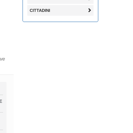
CITTADINI
ive
E