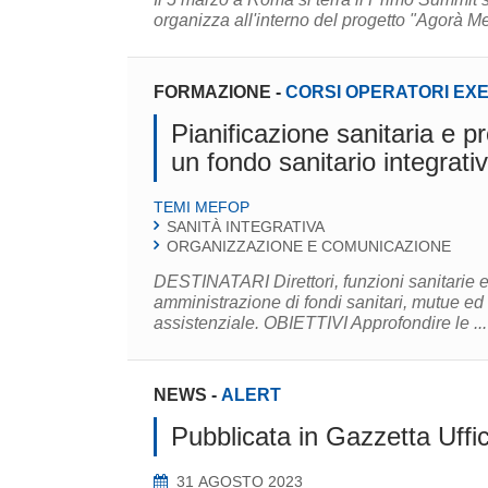
organizza all'interno del progetto "Agorà M
FORMAZIONE
-
CORSI OPERATORI EX
Pianificazione sanitaria e p
un fondo sanitario integrati
TEMI MEFOP
SANITÀ INTEGRATIVA
ORGANIZZAZIONE E COMUNICAZIONE
DESTINATARI Direttori, funzioni sanitarie e a
amministrazione di fondi sanitari, mutue ed en
assistenziale. OBIETTIVI Approfondire le ...
NEWS
-
ALERT
Pubblicata in Gazzetta Uffic
31 AGOSTO 2023