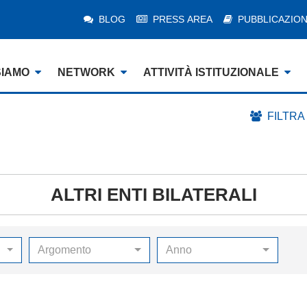
BLOG
PRESS AREA
PUBBLICAZION
SIAMO
NETWORK
ATTIVITÀ ISTITUZIONALE
FILTRA
ALTRI ENTI BILATERALI
Argomento
Anno