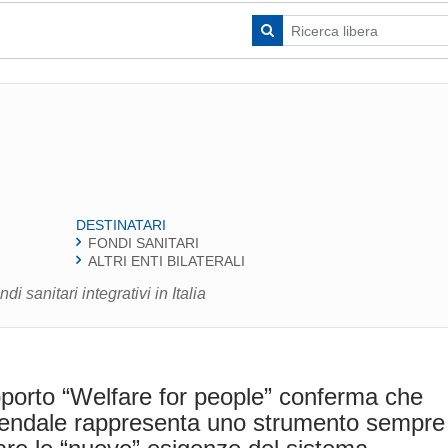
DESTINATARI
FONDI SANITARI
ALTRI ENTI BILATERALI
di sanitari integrativi in Italia
pporto “Welfare for people” conferma che
ziendale rappresenta uno strumento sempre