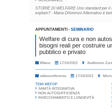
GOVERNANCE
STORIE DI WELFARE Uno standard per il Pepp - Lorenzo Cicero 
APPUNTAMENTI
-
SEMINARIO
Welfare di cura e non autosu
bisogni reali per costruire un
pubblico e privato
Milano
17/10/2022
Auditorium Zuri
videoconferenza
17/10/2022
Micro
TEMI MEFOP
SANITÀ INTEGRATIVA
NON AUTOSUFFICIENZA
INVECCHIAMENTO E LONGEVITÀ