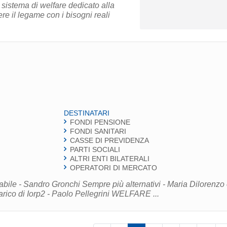
sistema di welfare dedicato alla
e il legame con i bisogni reali
DESTINATARI
FONDI PENSIONE
FONDI SANITARI
CASSE DI PREVIDENZA
PARTI SOCIALI
ALTRI ENTI BILATERALI
OPERATORI DI MERCATO
e - Sandro Gronchi Sempre più alternativi - Maria Dilorenzo
Antonello Motroni FONDI PENSIONE Un carico di Iorp2 - Paolo Pellegrini WELFARE ...