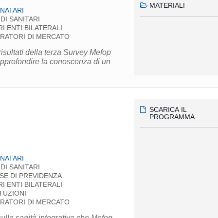
MATERIALI
NATARI
DI SANITARI
RI ENTI BILATERALI
RATORI DI MERCATO
isultati della terza Survey Mefop
approfondire la conoscenza di un
SCARICA IL
PROGRAMMA
NATARI
DI SANITARI
SE DI PREVIDENZA
RI ENTI BILATERALI
ITUZIONI
RATORI DI MERCATO
sulla sanità integrativa che Mefop