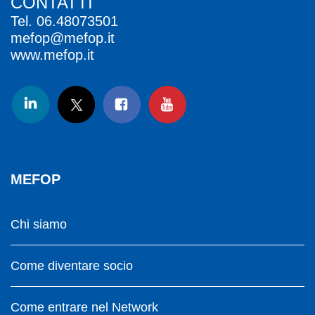
CONTATTI
Tel.
06.48073501
mefop@mefop.it
www.mefop.it
MEFOP
Chi siamo
Come diventare socio
Come entrare nel Network