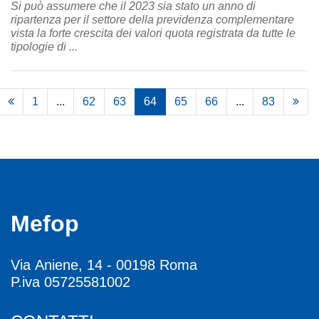
Si può assumere che il 2023 sia stato un anno di
ripartenza per il settore della previdenza complementare
vista la forte crescita dei valori quota registrata da tutte le
tipologie di ...
1
...
62
63
64
65
66
...
83
Mefop
Via Aniene, 14 - 00198 Roma
P.iva 05725581002