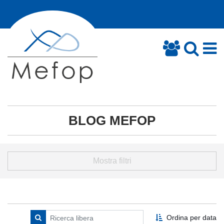
BLOG MEFOP
Mostra filtri
Ordina per data