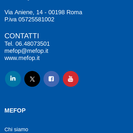
Via Aniene, 14 - 00198 Roma
P.iva 05725581002
CONTATTI
Tel.
06.48073501
mefop@mefop.it
www.mefop.it
MEFOP
Chi siamo