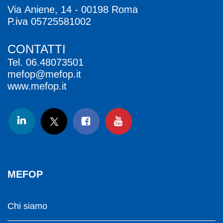
Via Aniene, 14 - 00198 Roma
P.iva 05725581002
CONTATTI
Tel.
06.48073501
mefop@mefop.it
www.mefop.it
MEFOP
Chi siamo