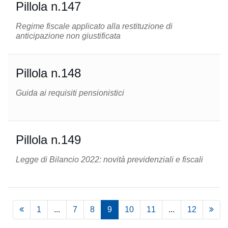
Pillola n.147
Regime fiscale applicato alla restituzione di
anticipazione non giustificata
Pillola n.148
Guida ai requisiti pensionistici
Pillola n.149
Legge di Bilancio 2022: novità previdenziali e fiscali
1
...
7
8
9
10
11
...
12