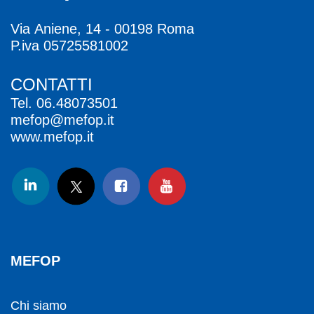
Via Aniene, 14 - 00198 Roma
P.iva 05725581002
CONTATTI
Tel.
06.48073501
mefop@mefop.it
www.mefop.it
MEFOP
Chi siamo