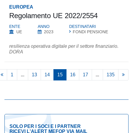
EUROPEA
Regolamento UE 2022/2554
ENTE
ANNO
DESTINATARI
UE
2023
FONDI PENSIONE
resilienza operativa digitale per il settore finanziario.
DORA
1
...
13
14
15
16
17
...
135
SOLO PER I SOCI E I PARTNER
RICEVI L'ALERT MEFOP VIA MAIL