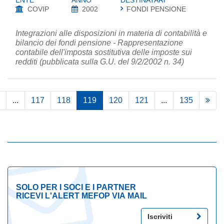
ENTE
ANNO
DESTINATARI
COVIP
2002
FONDI PENSIONE
Integrazioni alle disposizioni in materia di contabilità e
bilancio dei fondi pensione - Rappresentazione
contabile dell'imposta sostitutiva delle imposte sui
redditi (pubblicata sulla G.U. del 9/2/2002 n. 34)
...
117
118
119
120
121
...
135
SOLO PER I SOCI E I PARTNER
RICEVI L'ALERT MEFOP VIA MAIL
Iscriviti