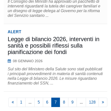
Il Consiglio dei Ministri ha approvato un pacchetto di
interventi riguardanti la tutela dei caregiver familiari e
un disegno di legge delega al Governo per la riforma
del Servizio sanitario ...
ALERT
Legge di bilancio 2026, interventi in
sanità e possibili riflessi sulla
pianificazione dei fondi
08 GENNAIO 2026
Sul sito del Ministero della Salute sono stati pubblicati
i principali provvedimenti in materia di sanità contenuti
nella Legge di bilancio 2026. Le misure riguardano
finanziamento del SSN, ...
1
...
5
6
7
8
9
...
128