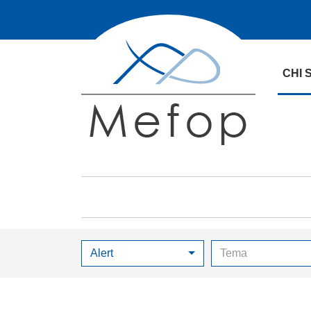
CHI 
Alert
Tema