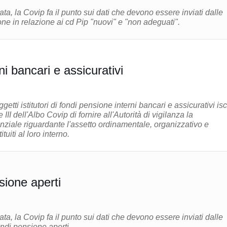
ta, la Covip fa il punto sui dati che devono essere inviati dalle
ne in relazione ai cd Pip "nuovi" e "non adeguati".
ni bancari e assicurativi
tti istitutori di fondi pensione interni bancari e assicurativi iscr
III dell'Albo Covip di fornire all'Autorità di vigilanza la
iale riguardante l'assetto ordinamentale, organizzativo e
tuiti al loro interno.
sione aperti
ta, la Covip fa il punto sui dati che devono essere inviati dalle
fondi pensione aperti.