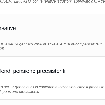
0/SEMPLIFICATO, con le relative istruzioni, approvato dall'Age
sative
 n. 4 del 14 gennaio 2008 relativa alle misure compensative in
08.
ndi pensione preesistenti
p del 17 gennaio 2008 contenente indicazioni circa il processo 
 pensione preesistenti.