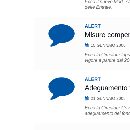
Ecco il nuovo Mod. 77
delle Entrate.
ALERT
Misure compen
15 GENNAIO 2008
Ecco la Circolare Inps
vigore a partire dal 20
ALERT
Adeguamento fo
21 GENNAIO 2008
Ecco la Circolare Covi
adeguamento dei fondi