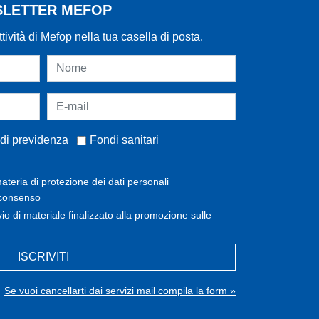
WSLETTER MEFOP
ttività di Mefop nella tua casella di posta.
di previdenza
Fondi sanitari
ateria di protezione dei dati personali
 consenso
invio di materiale finalizzato alla promozione sulle
ISCRIVITI
Se vuoi cancellarti dai servizi mail compila la form »