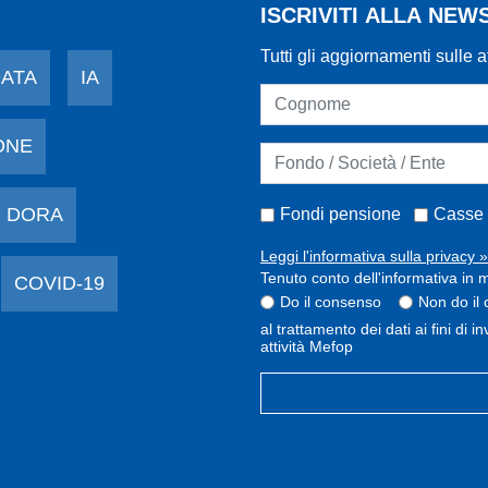
ISCRIVITI ALLA NE
Tutti gli aggiornamenti sulle a
DATA
IA
ONE
 DORA
Fondi pensione
Casse 
Leggi l'informativa sulla privacy »
Tenuto conto dell'informativa in m
COVID-19
Do il consenso
Non do il
al trattamento dei dati ai fini di 
attività Mefop