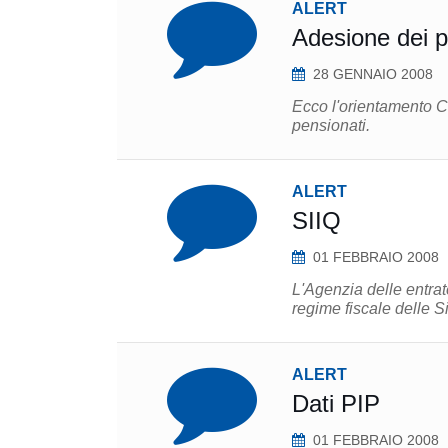
ALERT
Adesione dei p
28 GENNAIO 2008
Ecco l'orientamento C
pensionati.
ALERT
SIIQ
01 FEBBRAIO 2008
L'Agenzia delle entrat
regime fiscale delle S
ALERT
Dati PIP
01 FEBBRAIO 2008