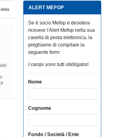
ALERT MEFOP
 data
Se è socio Mefop e desidera
ricevere l'Alert Mefop nella sua
casella di posta elettronica, la
preghiamo di compilare la
seguente form:
I campi sono tutti obbligatori
 dei
s
Nome
ia
Cognome
Fondo / Società / Ente