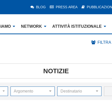
BLOG
PRESS AREA
PUBBLICAZION
SIAMO
NETWORK
ATTIVITÀ ISTITUZIONALE
FILTRA
NOTIZIE
Argomento
Destinatario