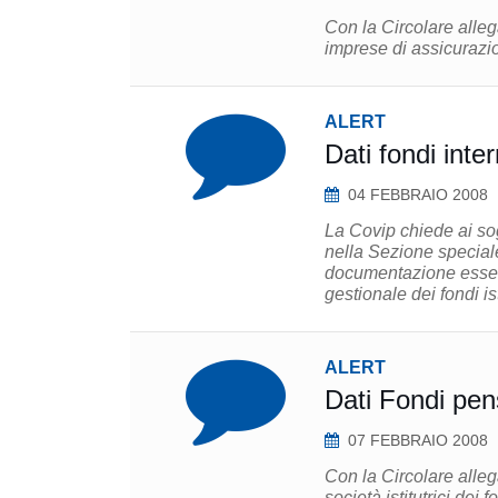
Con la Circolare allega
imprese di assicurazio
ALERT
Dati fondi inter
04 FEBBRAIO 2008
La Covip chiede ai sogge
nella Sezione speciale 
documentazione essenz
gestionale dei fondi isti
ALERT
Dati Fondi pen
07 FEBBRAIO 2008
Con la Circolare allega
società istitutrici dei 