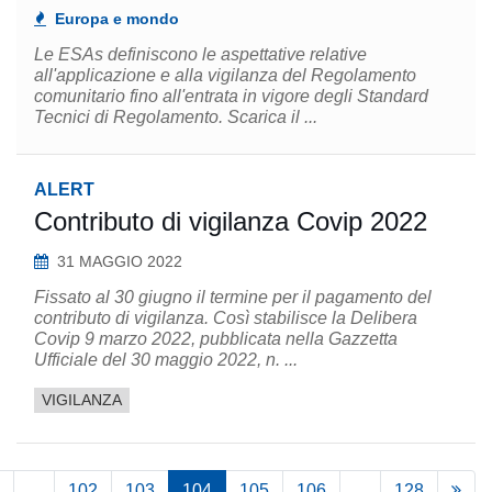
Europa e mondo
Le ESAs definiscono le aspettative relative
all'applicazione e alla vigilanza del Regolamento
comunitario fino all'entrata in vigore degli Standard
Tecnici di Regolamento. Scarica il ...
ALERT
Contributo di vigilanza Covip 2022
31 MAGGIO 2022
Fissato al 30 giugno il termine per il pagamento del
contributo di vigilanza. Così stabilisce la Delibera
Covip 9 marzo 2022, pubblicata nella Gazzetta
Ufficiale del 30 maggio 2022, n. ...
VIGILANZA
...
102
103
104
105
106
...
128