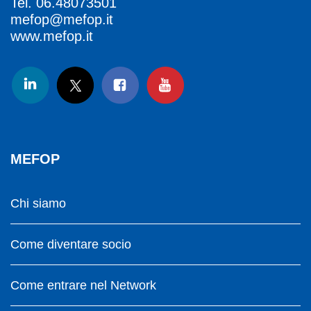
Tel.
06.48073501
mefop@mefop.it
www.mefop.it
MEFOP
Chi siamo
Come diventare socio
Come entrare nel Network