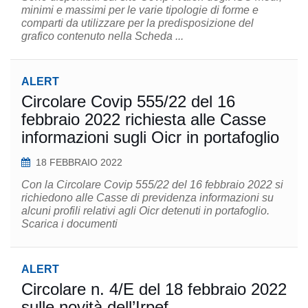
minimi e massimi per le varie tipologie di forme e
comparti da utilizzare per la predisposizione del
grafico contenuto nella Scheda ...
ALERT
Circolare Covip 555/22 del 16
febbraio 2022 richiesta alle Casse
informazioni sugli Oicr in portafoglio
18 FEBBRAIO 2022
Con la Circolare Covip 555/22 del 16 febbraio 2022 si
richiedono alle Casse di previdenza informazioni su
alcuni profili relativi agli Oicr detenuti in portafoglio.
Scarica i documenti
ALERT
Circolare n. 4/E del 18 febbraio 2022
sulle novità dell’Irpef