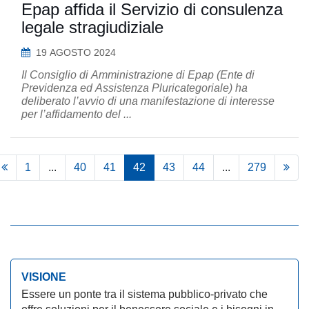
Epap affida il Servizio di consulenza
legale stragiudiziale
19 AGOSTO 2024
Il Consiglio di Amministrazione di Epap (Ente di
Previdenza ed Assistenza Pluricategoriale) ha
deliberato l’avvio di una manifestazione di interesse
per l’affidamento del ...
1
...
40
41
42
43
44
...
279
VISIONE
Essere un ponte tra il sistema pubblico-privato che