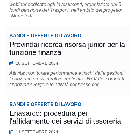
webinar dedicato agli Investimenti, organizzato dai 5
fondi pensione dei Trasporti, nell'ambito del progetto:
"Mercoledì ...
BANDI E OFFERTE DI LAVORO
Previndai ricerca risorsa junior per la
funzione finanza
18 SETTEMBRE 2024
Attività: monitorare performance e rischi delle gestioni
finanziarie e assicurative verificare i NAV dei comparti
finanziari svolgere le attività connesse con ...
BANDI E OFFERTE DI LAVORO
Enasarco: procedura per
l'affidamento dei servizi di tesoreria
11 SETTEMBRE 2024