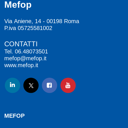
Mefop
Via Aniene, 14 - 00198 Roma
P.iva 05725581002
CONTATTI
Tel.
06.48073501
mefop@mefop.it
www.mefop.it
MEFOP