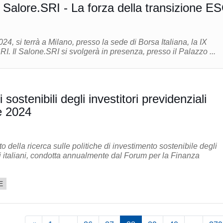
l Salore.SRI - La forza della transizione E
24, si terrà a Milano, presso la sede di Borsa Italiana, la IX
edizione del Salone.SRI. Il Salone.SRI si svolgerà in presenza, presso il Palazzo ...
 sostenibili degli investitori previdenziali
ne 2024
to della ricerca sulle politiche di investimento sostenibile degli
i italiani, condotta annualmente dal Forum per la Finanza
E