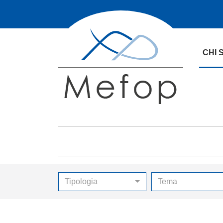
CHI 
Tipologia
Tema