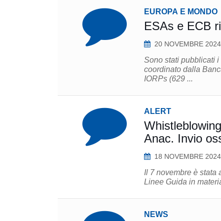
EUROPA E MONDO
ESAs e ECB risu
20 NOVEMBRE 2024
Sono stati pubblicati i 
coordinato dalla Banc
IORPs (629 ...
ALERT
Whistleblowing
Anac. Invio os
18 NOVEMBRE 2024
Il 7 novembre è stata
Linee Guida in materia
NEWS