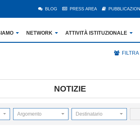
BLOG
PRESS AREA
PUBBLICAZION
SIAMO
NETWORK
ATTIVITÀ ISTITUZIONALE
FILTRA
NOTIZIE
Argomento
Destinatario