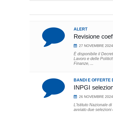
ALERT
Revisione coef
27 NOVEMBRE 2024
È disponibile il Decre
Lavoro e delle Politic
Finanze, ...
BANDI E OFFERTE 
INPGI selezion
26 NOVEMBRE 2024
L’Istituto Nazionale d
avviato due selezioni d