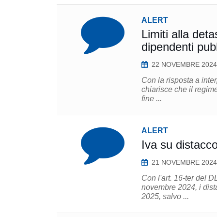
ALERT
Limiti alla det
dipendenti pubb
22 NOVEMBRE 2024
Con la risposta a inte
chiarisce che il regime
fine ...
ALERT
Iva su distacc
21 NOVEMBRE 2024
Con l'art. 16-ter del 
novembre 2024, i dista
2025, salvo ...