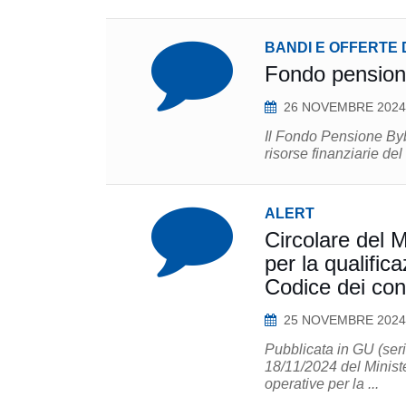
BANDI E OFFERTE 
Fondo pensione
26 NOVEMBRE 2024
Il Fondo Pensione Bybl
risorse finanziarie del
ALERT
Circolare del M
per la qualifica
Codice dei cont
25 NOVEMBRE 2024
Pubblicata in GU (seri
18/11/2024 del Ministe
operative per la ...