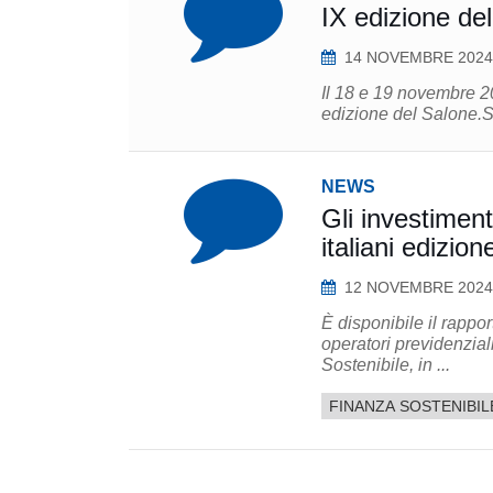
IX edizione de
14 NOVEMBRE 2024
Il 18 e 19 novembre 20
NEWS
Gli investimenti
italiani edizio
12 NOVEMBRE 2024
È disponibile il rappor
operatori previdenzial
Sostenibile, in ...
FINANZA SOSTENIBIL