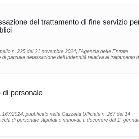
assazione del trattamento di fine servizio per
lici
rpello n. 225 del 21 novembre 2024, l'Agenzia delle Entrate
 di parziale detassazione dell'indennità relativa al trattamento d
o di personale
DL 167/2024, pubblicato nella Gazzetta Ufficiale n. 267 del 14
cchi di personale stipulati o rinnovati a decorrere dal 1° gennai