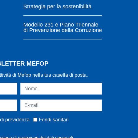
Strategia per la sostenibilità
Modello 231 e Piano Triennale
di Prevenzione della Corruzione
WSLETTER MEFOP
ttività di Mefop nella tua casella di posta.
di previdenza
Fondi sanitari
ateria di protezione dei dati personali