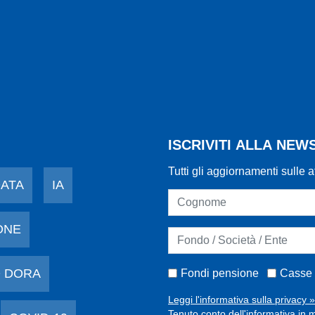
ISCRIVITI ALLA NE
Tutti gli aggiornamenti sulle a
DATA
IA
ONE
 DORA
Fondi pensione
Casse 
Leggi l'informativa sulla privacy »
Tenuto conto dell'informativa in m