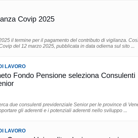
ilanza Covip 2025
25 il termine per il pagamento del contributo di vigilanza. Così
 Covip del 12 marzo 2025, pubblicata in data odierna sul sito ...
DI LAVORO
neto Fondo Pensione seleziona Consulenti
enior
erca due consulenti previdenziale Senior per le province di Ven
cenza. Attività: supportare gli aderenti e i potenziali aderenti nello sviluppo ...
DI LAVORO