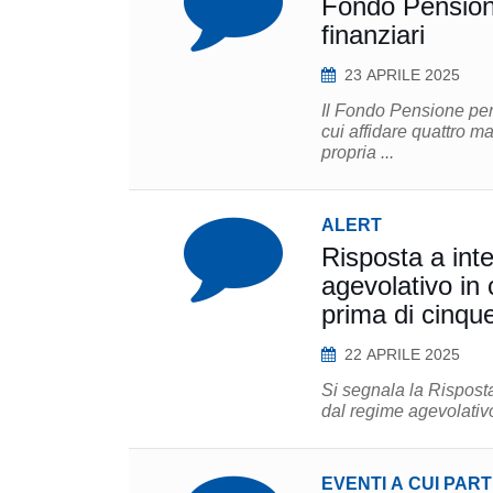
Fondo Pensione
finanziari
23 APRILE 2025
Il Fondo Pensione per
cui affidare quattro mandati multi-asset in
propria ...
ALERT
Risposta a int
agevolativo in 
prima di cinqu
22 APRILE 2025
Si segnala la Risposta
dal regime agevolativo 
EVENTI A CUI PAR