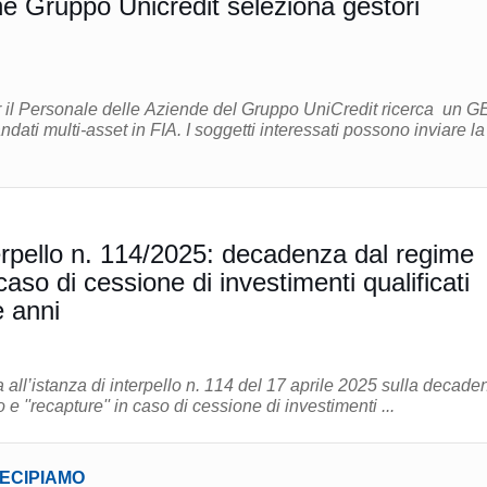
 Gruppo Unicredit seleziona gestori
 il Personale delle Aziende del Gruppo UniCredit ricerca un G
 FIA. I soggetti interessati possono inviare la
erpello n. 114/2025: decadenza dal regime
caso di cessione di investimenti qualificati
e anni
 all’istanza di interpello n. 114 del 17 aprile 2025 sulla decade
e ''recapture'' in caso di cessione di investimenti ...
TECIPIAMO