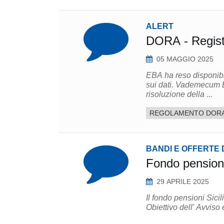
ALERT
DORA - Registr
05 MAGGIO 2025
EBA ha reso disponibil
sui dati. Vademecum Banca d'Italia per la corretta compilazione del registro e la
risoluzione della ...
REGOLAMENTO DOR
BANDI E OFFERTE 
Fondo pensioni
29 APRILE 2025
Il fondo pensioni Sicil
Obiettivo dell' Avviso 