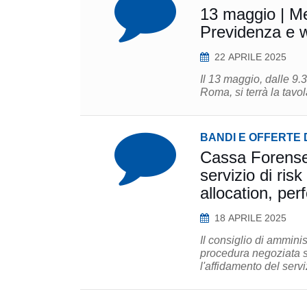
13 maggio | Me
Previdenza e we
22 APRILE 2025
Il 13 maggio, dalle 9
Roma, si terrà la tavo
BANDI E OFFERTE 
Cassa Forense 
servizio di ris
allocation, per
18 APRILE 2025
Il consiglio di ammini
procedura negoziata 
l'affidamento del serviz