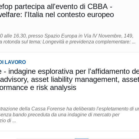
fop partecipa all'evento di CBBA -
lfare: l'Italia nel contesto europeo
.30 alle 16.30, presso Spazio Europa in Via IV Novembre, 149,
la rotonda sul tema: Longevità e previdenza complementare: ...
DI LAVORO
- indagine esplorativa per l'affidamento de
k advisory, asset liability management, asse
formance e risk analysis
strazione della Cassa Forense ha deliberato l'espletamento di u
senza bando preceduta da una indagine di mercato per
io di ...