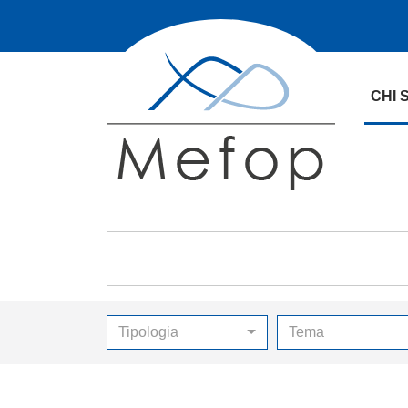
CHI 
Tipologia
Tema