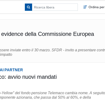
Ordina per
r evidence della Commissione Europea
tro il 30 marzo. SFDR - invito a presentare contributi
'impatto
DAI PARTNER
o: avvio nuovi mandati
to-Yellow” del fondo pensione Telemaco cambia nome. A seguit
mponente azionaria, che passa dal 50% al 60%, e della