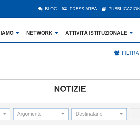
BLOG
PRESS AREA
PUBBLICAZION
SIAMO
NETWORK
ATTIVITÀ ISTITUZIONALE
FILTRA
NOTIZIE
Argomento
Destinatario