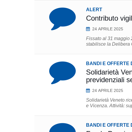
ALERT
Contributo vig
24 APRILE 2025
Fissato al 31 maggio 20
stabilisce la Delibera
BANDI E OFFERTE 
Solidarietà Ve
previdenziali s
24 APRILE 2025
Solidarietà Veneto ric
e Vi
BANDI E OFFERTE 