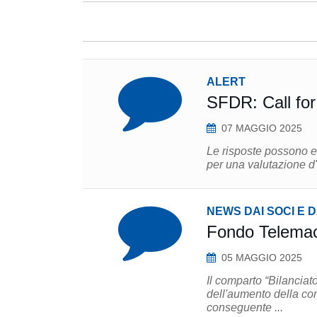
ALERT
SFDR: Call fo
07 MAGGIO 2025
Le risposte possono essere inviate en
per una valutazione d
NEWS DAI SOCI E 
Fondo Telemac
05 MAGGIO 2025
Il comparto “Bilancia
dell'aumento della co
conseguente ...