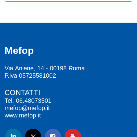
Mefop
Via Aniene, 14 - 00198 Roma
P.iva 05725581002
CONTATTI
Tel.
06.48073501
mefop@mefop.it
www.mefop.it