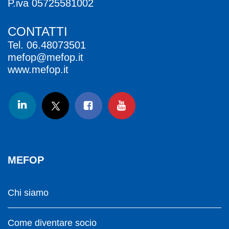
P.iva 05725581002
CONTATTI
Tel.
06.48073501
mefop@mefop.it
www.mefop.it
MEFOP
Chi siamo
Come diventare socio