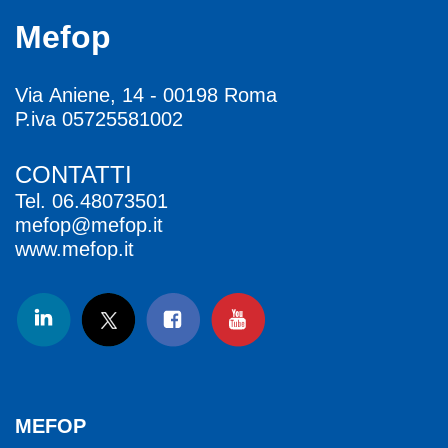
Mefop
Via Aniene, 14 - 00198 Roma
P.iva 05725581002
CONTATTI
Tel.
06.48073501
mefop@mefop.it
www.mefop.it
MEFOP