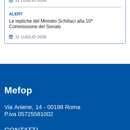
31 LUGLIO 2026
ALERT
Le repliche del Ministro Schillaci alla 10ª
Commissione del Senato
31 LUGLIO 2026
Mefop
Via Aniene, 14 - 00198 Roma
P.iva 05725581002