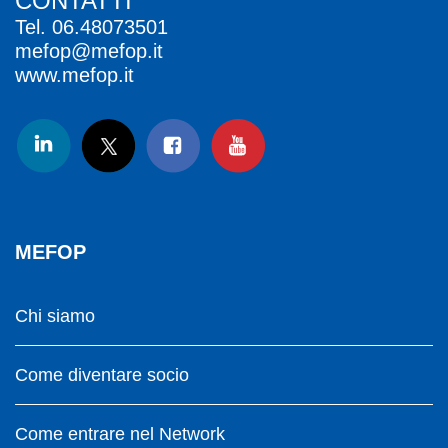
CONTATTI
Tel.
06.48073501
mefop@mefop.it
www.mefop.it
MEFOP
Chi siamo
Come diventare socio
Come entrare nel Network