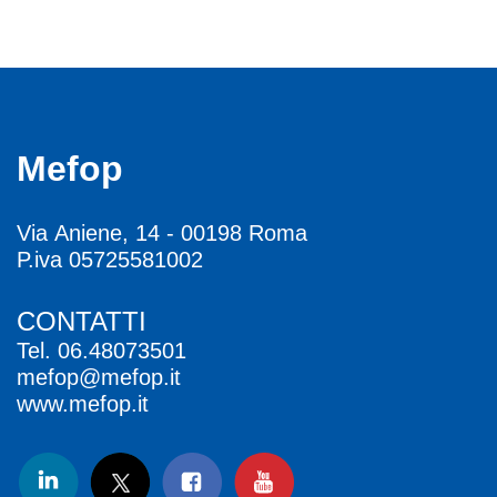
Mefop
Via Aniene, 14 - 00198 Roma
P.iva 05725581002
CONTATTI
Tel.
06.48073501
mefop@mefop.it
www.mefop.it